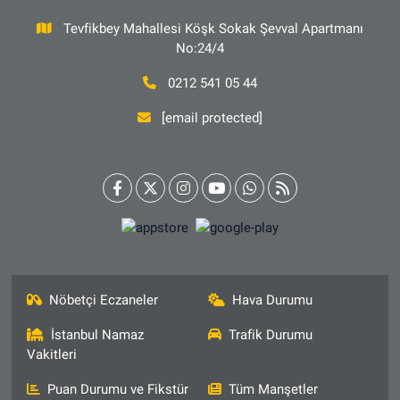
Tevfikbey Mahallesi Köşk Sokak Şevval Apartmanı
No:24/4
0212 541 05 44
[email protected]
Nöbetçi Eczaneler
Hava Durumu
İstanbul Namaz
Trafik Durumu
Vakitleri
Puan Durumu ve Fikstür
Tüm Manşetler