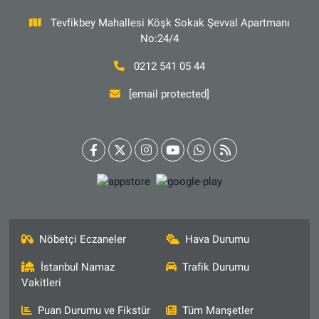
Tevfikbey Mahallesi Köşk Sokak Şevval Apartmanı
No:24/4
0212 541 05 44
[email protected]
Nöbetçi Eczaneler
Hava Durumu
İstanbul Namaz
Trafik Durumu
Vakitleri
Puan Durumu ve Fikstür
Tüm Manşetler