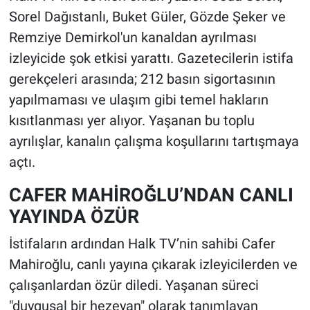
Sorel Dağıstanlı, Buket Güler, Gözde Şeker ve
Remziye Demirkol'un kanaldan ayrılması
izleyicide şok etkisi yarattı. Gazetecilerin istifa
gerekçeleri arasında; 212 basın sigortasının
yapılmaması ve ulaşım gibi temel hakların
kısıtlanması yer alıyor. Yaşanan bu toplu
ayrılışlar, kanalın çalışma koşullarını tartışmaya
açtı.
CAFER MAHİROĞLU’NDAN CANLI
YAYINDA ÖZÜR
İstifaların ardından Halk TV’nin sahibi Cafer
Mahiroğlu, canlı yayına çıkarak izleyicilerden ve
çalışanlardan özür diledi. Yaşanan süreci
"duygusal bir hezeyan" olarak tanımlayan