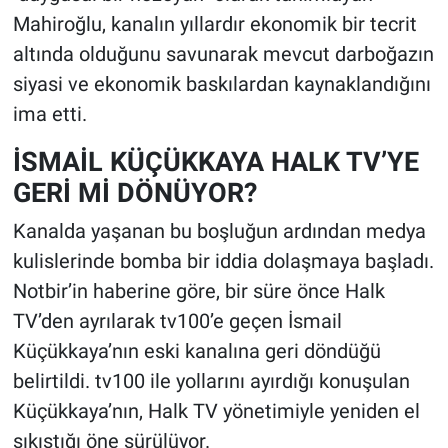
Mahiroğlu, kanalın yıllardır ekonomik bir tecrit
altında olduğunu savunarak mevcut darboğazın
siyasi ve ekonomik baskılardan kaynaklandığını
ima etti.
İSMAİL KÜÇÜKKAYA HALK TV’YE
GERİ Mİ DÖNÜYOR?
Kanalda yaşanan bu boşluğun ardından medya
kulislerinde bomba bir iddia dolaşmaya başladı.
Notbir’in haberine göre, bir süre önce Halk
TV’den ayrılarak tv100’e geçen İsmail
Küçükkaya’nın eski kanalına geri döndüğü
belirtildi. tv100 ile yollarını ayırdığı konuşulan
Küçükkaya’nın, Halk TV yönetimiyle yeniden el
sıkıştığı öne sürülüyor.