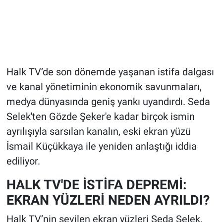
Halk TV’de son dönemde yaşanan istifa dalgası
ve kanal yönetiminin ekonomik savunmaları,
medya dünyasında geniş yankı uyandırdı. Seda
Selek'ten Gözde Şeker'e kadar birçok ismin
ayrılışıyla sarsılan kanalın, eski ekran yüzü
İsmail Küçükkaya ile yeniden anlaştığı iddia
ediliyor.
HALK TV'DE İSTİFA DEPREMİ:
EKRAN YÜZLERİ NEDEN AYRILDI?
Halk TV’nin sevilen ekran yüzleri Seda Selek,