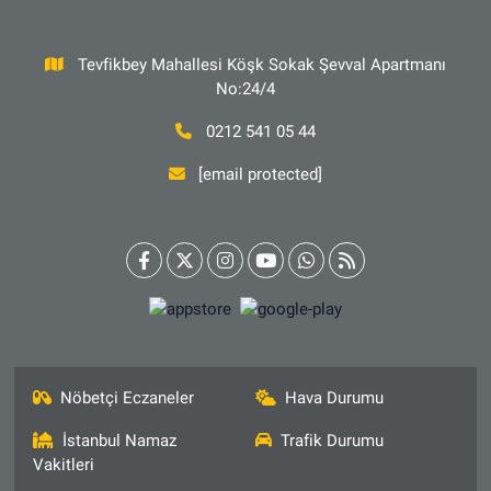
Tevfikbey Mahallesi Köşk Sokak Şevval Apartmanı
No:24/4
0212 541 05 44
[email protected]
Nöbetçi Eczaneler
Hava Durumu
İstanbul Namaz
Trafik Durumu
Vakitleri