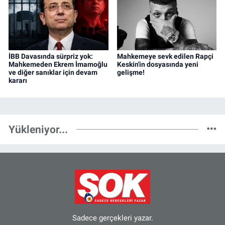
İBB Davasında sürpriz yok:
Mahkemeye sevk edilen Rapçi
Mahkemeden Ekrem İmamoğlu
Keskin'in dosyasında yeni
ve diğer sanıklar için devam
gelişme!
kararı
Yükleniyor...
Sadece gerçekleri yazar.