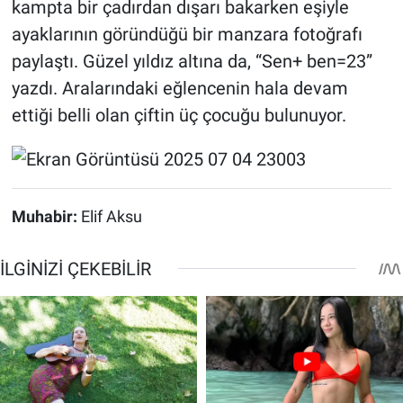
kampta bir çadırdan dışarı bakarken eşiyle
ayaklarının göründüğü bir manzara fotoğrafı
paylaştı. Güzel yıldız altına da, “Sen+ ben=23”
yazdı. Aralarındaki eğlencenin hala devam
ettiği belli olan çiftin üç çocuğu bulunuyor.
Muhabir:
Elif Aksu