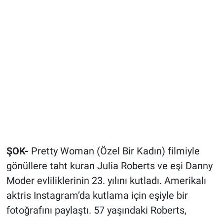
Bize ulaşın
İletişim/Künye
Yaşam
Gözden Kaçmasın
İletişim (Künye)
ŞOK-
Pretty Woman (Özel Bir Kadın) filmiyle
gönüllere taht kuran Julia Roberts ve eşi Danny
Moder evliliklerinin 23. yılını kutladı. Amerikalı
aktris Instagram’da kutlama için eşiyle bir
fotoğrafını paylaştı. 57 yaşındaki Roberts,