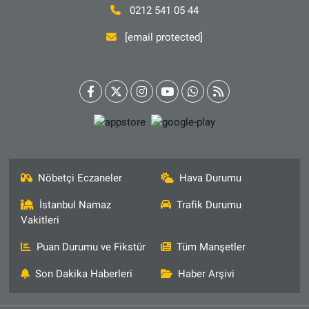
0212 541 05 44
[email protected]
Nöbetçi Eczaneler
Hava Durumu
İstanbul Namaz
Trafik Durumu
Vakitleri
Puan Durumu ve Fikstür
Tüm Manşetler
Son Dakika Haberleri
Haber Arşivi