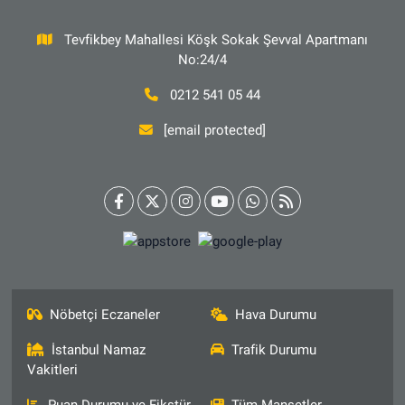
Tevfikbey Mahallesi Köşk Sokak Şevval Apartmanı
No:24/4
0212 541 05 44
[email protected]
Nöbetçi Eczaneler
Hava Durumu
İstanbul Namaz
Trafik Durumu
Vakitleri