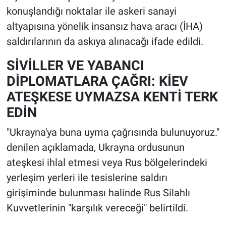
konuşlandığı noktalar ile askeri sanayi
altyapısına yönelik insansız hava aracı (İHA)
saldırılarının da askıya alınacağı ifade edildi.
SİVİLLER VE YABANCI
DİPLOMATLARA ÇAĞRI: KİEV
ATEŞKESE UYMAZSA KENTİ TERK
EDİN
"Ukrayna'ya buna uyma çağrısında bulunuyoruz."
denilen açıklamada, Ukrayna ordusunun
ateşkesi ihlal etmesi veya Rus bölgelerindeki
yerleşim yerleri ile tesislerine saldırı
girişiminde bulunması halinde Rus Silahlı
Kuvvetlerinin "karşılık vereceği" belirtildi.