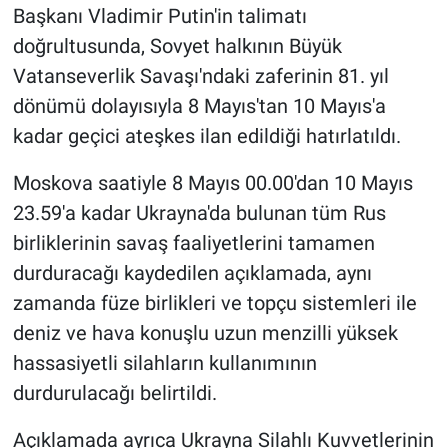
Başkanı Vladimir Putin'in talimatı
doğrultusunda, Sovyet halkının Büyük
Vatanseverlik Savaşı'ndaki zaferinin 81. yıl
dönümü dolayısıyla 8 Mayıs'tan 10 Mayıs'a
kadar geçici ateşkes ilan edildiği hatırlatıldı.
Moskova saatiyle 8 Mayıs 00.00'dan 10 Mayıs
23.59'a kadar Ukrayna'da bulunan tüm Rus
birliklerinin savaş faaliyetlerini tamamen
durduracağı kaydedilen açıklamada, aynı
zamanda füze birlikleri ve topçu sistemleri ile
deniz ve hava konuşlu uzun menzilli yüksek
hassasiyetli silahların kullanımının
durdurulacağı belirtildi.
Açıklamada ayrıca Ukrayna Silahlı Kuvvetlerinin