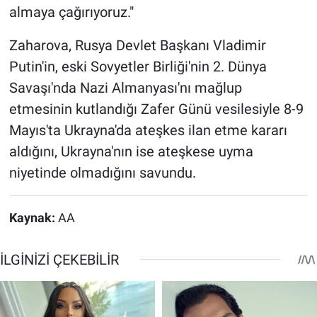
almaya çağırıyoruz."
Zaharova, Rusya Devlet Başkanı Vladimir
Putin'in, eski Sovyetler Birliği'nin 2. Dünya
Savaşı'nda Nazi Almanyası'nı mağlup
etmesinin kutlandığı Zafer Günü vesilesiyle 8-9
Mayıs'ta Ukrayna'da ateşkes ilan etme kararı
aldığını, Ukrayna'nın ise ateşkese uyma
niyetinde olmadığını savundu.
Kaynak:
AA