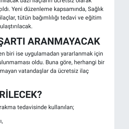
ılacak bazı ilaçların ücretsiz olarak
ıldı. Yeni düzenleme kapsamında, Sağlık
laçlar, tütün bağımlılığı tedavi ve eğitim
ulaştırılacak.
 ŞARTI ARANMAYACAK
en biri ise uygulamadan yararlanmak için
lunmaması oldu. Buna göre, herhangi bir
mayan vatandaşlar da ücretsiz ilaç
RİLECEK?
akma tedavisinde kullanılan;
ı,