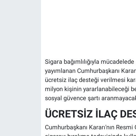
Sigara bağımlılığıyla mücadelede 
yayımlanan Cumhurbaşkanı Kararı 
ücretsiz ilaç desteği verilmesi kar
milyon kişinin yararlanabileceği b
sosyal güvence şartı aranmayaca
ÜCRETSİZ İLAÇ DE
Cumhurbaşkanı Kararı'nın Resmi 