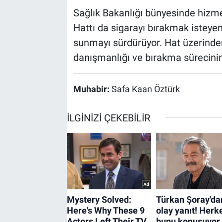
Sağlık Bakanlığı bünyesinde hiz
Hattı da sigarayı bırakmak isteye
sunmayı sürdürüyor. Hat üzerinde
danışmanlığı ve bırakma sürecinin t
Muhabir:
Safa Kaan Öztürk