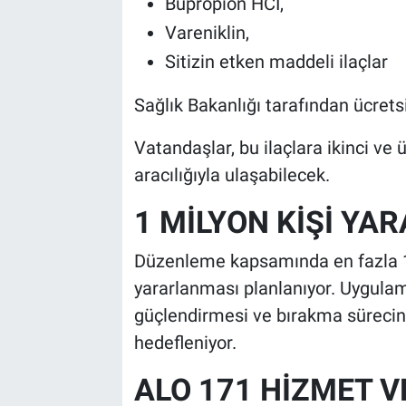
Bupropion HCI,
Vareniklin,
Sitizin etken maddeli ilaçlar
Sağlık Bakanlığı tarafından ücrets
Vatandaşlar, bu ilaçlara ikinci v
aracılığıyla ulaşabilecek.
1 MİLYON KİŞİ YA
Düzenleme kapsamında en fazla 1 
yararlanması planlanıyor. Uygulam
güçlendirmesi ve bırakma süreci
hedefleniyor.
ALO 171 HİZMET 