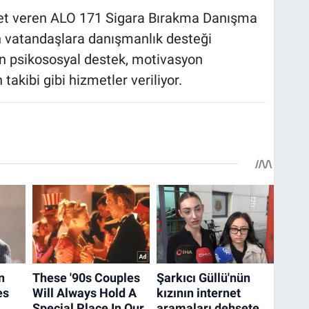
met veren ALO 171 Sigara Bırakma Danışma
n vatandaşlara danışmanlık desteği
n psikososyal destek, motivasyon
akibi gibi hizmetler veriliyor.