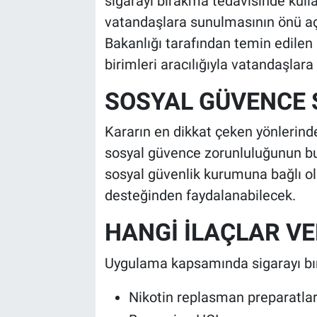
sigarayı bırakma tedavisinde kullan
vatandaşlara sunulmasının önü aç
Bakanlığı tarafından temin edilen i
birimleri aracılığıyla vatandaşlara 
SOSYAL GÜVENCE
Kararın en dikkat çeken yönlerind
sosyal güvence zorunluluğunun bu
sosyal güvenlik kurumuna bağlı ol
desteğinden faydalanabilecek.
HANGİ İLAÇLAR VE
Uygulama kapsamında sigarayı bır
Nikotin replasman preparatlar