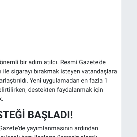
önemli bir adım atıldı. Resmi Gazete'de
ile sigarayı bırakmak isteyen vatandaşlara
arlaştırıldı. Yeni uygulamadan en fazla 1
elirtilirken, destekten faydalanmak için
k.
STEĞİ BAŞLADI!
Gazete'de yayımlanmasının ardından