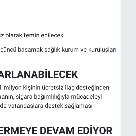
iz olarak temin edilecek.
e üçüncü basamak sağlık kurum ve kuruluşları
RARLANABİLECEK
milyon kişinin ücretsiz ilaç desteğinden
anın, sigara bağımlılığıyla mücadeleyi
nde vatandaşlara destek sağlaması
VERMEYE DEVAM EDİYOR