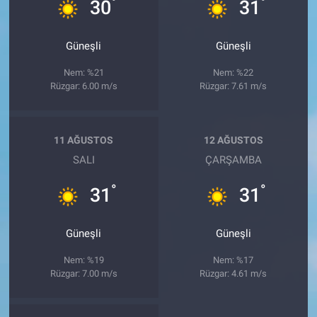
°
°
30
31
Güneşli
Güneşli
Nem: %21
Nem: %22
Rüzgar: 6.00 m/s
Rüzgar: 7.61 m/s
11 AĞUSTOS
12 AĞUSTOS
SALI
ÇARŞAMBA
°
°
31
31
Güneşli
Güneşli
Nem: %19
Nem: %17
Rüzgar: 7.00 m/s
Rüzgar: 4.61 m/s