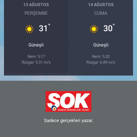
13 AĞUSTOS
14 AĞUSTOS
PERŞEMBE
CUMA
°
°
31
30
Güneşli
Güneşli
Nem: %17
Nem: %20
Rüzgar: 5.31 m/s
Rüzgar: 6.89 m/s
Sadece gerçekleri yazar.