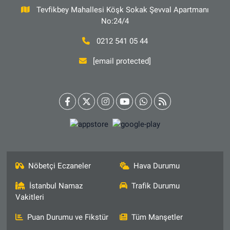
Tevfikbey Mahallesi Köşk Sokak Şevval Apartmanı
No:24/4
0212 541 05 44
[email protected]
Nöbetçi Eczaneler
Hava Durumu
İstanbul Namaz
Trafik Durumu
Vakitleri
Puan Durumu ve Fikstür
Tüm Manşetler