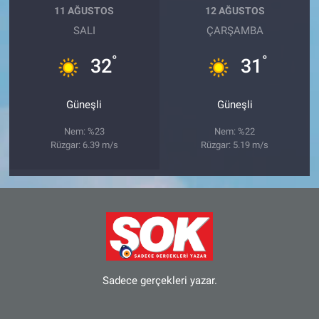
11 AĞUSTOS
12 AĞUSTOS
SALI
ÇARŞAMBA
°
°
32
31
Güneşli
Güneşli
Nem: %23
Nem: %22
Rüzgar: 6.39 m/s
Rüzgar: 5.19 m/s
Sadece gerçekleri yazar.