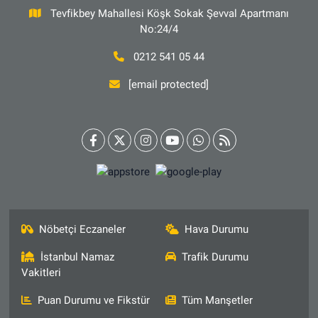
Tevfikbey Mahallesi Köşk Sokak Şevval Apartmanı
No:24/4
0212 541 05 44
[email protected]
Nöbetçi Eczaneler
Hava Durumu
İstanbul Namaz
Trafik Durumu
Vakitleri
Puan Durumu ve Fikstür
Tüm Manşetler