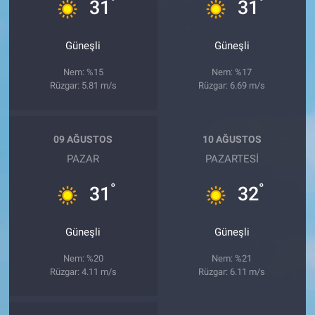
°
°
31
31
Güneşli
Güneşli
Nem: %15
Nem: %17
Rüzgar: 5.81 m/s
Rüzgar: 6.69 m/s
09 AĞUSTOS
10 AĞUSTOS
PAZAR
PAZARTESI
°
°
31
32
Güneşli
Güneşli
Nem: %20
Nem: %21
Rüzgar: 4.11 m/s
Rüzgar: 6.11 m/s