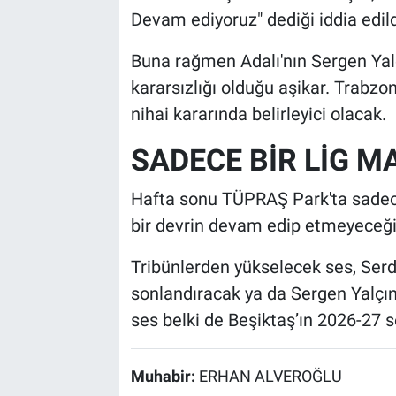
Devam ediyoruz" dediği iddia edild
Buna rağmen Adalı'nın Sergen Ya
kararsızlığı olduğu aşikar. Trabzo
nihai kararında belirleyici olacak.
SADECE BİR LİG MA
Hafta sonu TÜPRAŞ Park'ta sadece
bir devrin devam edip etmeyeceğin
Tribünlerden yükselecek ses, Serda
sonlandıracak ya da Sergen Yalçın’
ses belki de Beşiktaş’ın 2026-27 se
Muhabir:
ERHAN ALVEROĞLU