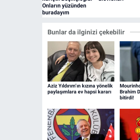
Bunlar da ilginizi çekebilir
Aziz Yıldırım’ın kızına yönelik
Mourinho
paylaşımlara ev hapsi kararı
Brahim Di
bitirdi!