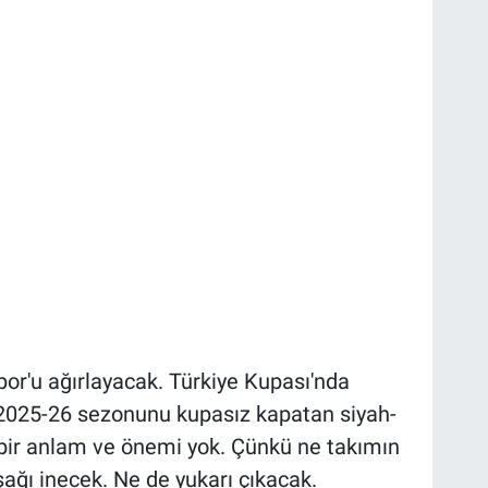
or'u ağırlayacak. Türkiye Kupası'nda
2025-26 sezonunu kupasız kapatan siyah-
 bir anlam ve önemi yok. Çünkü ne takımın
ağı inecek. Ne de yukarı çıkacak.