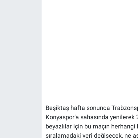
Beşiktaş hafta sonunda Trabzonsp
Konyaspor'a sahasında yenilerek 
beyazlılar için bu maçın herhangi
sıralamadaki yeri değişecek, ne aş