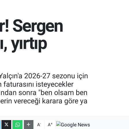
r! Sergen
, yırtıp
Yalçın'a 2026-27 sezonu için
 faturasını isteyecekler
ından sonra "ben olsam ben
erin vereceği karara göre ya
-
+
A
A