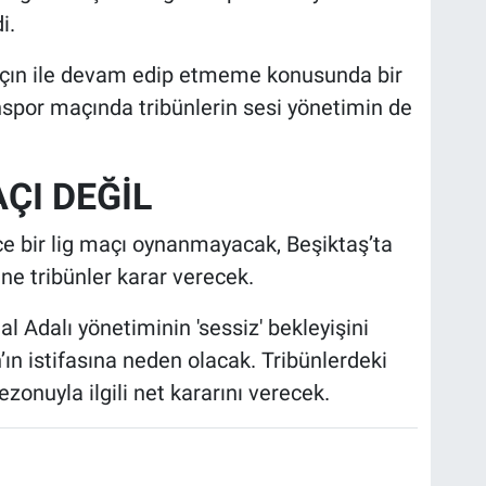
i.
lçın ile devam edip etmeme konusunda bir
nspor maçında tribünlerin sesi yönetimin de
ÇI DEĞİL
 bir lig maçı oynanmayacak, Beşiktaş’ta
e tribünler karar verecek.
l Adalı yönetiminin 'sessiz' bekleyişini
ın istifasına neden olacak. Tribünlerdeki
zonuyla ilgili net kararını verecek.