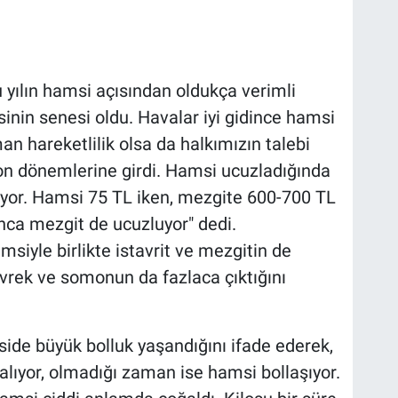
 yılın hamsi açısından oldukça verimli
sinin senesi oldu. Havalar iyi gidince hamsi
n hareketlilik olsa da halkımızın talebi
on dönemlerine girdi. Hamsi ucuzladığında
eniyor. Hamsi 75 TL iken, mezgite 600-700 TL
ca mezgit de ucuzluyor" dedi.
siyle birlikte istavrit ve mezgitin de
evrek ve somonun da fazlaca çıktığını
side büyük bolluk yaşandığını ifade ederek,
ıyor, olmadığı zaman ise hamsi bollaşıyor.