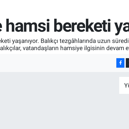
 hamsi bereketi y
eti yaşanıyor. Balıkçı tezgâhlarında uzun süredi
lıkçılar, vatandaşların hamsiye ilgisinin devam ett
Y