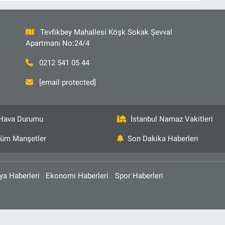
Tevfikbey Mahallesi Köşk Sokak Şevval
Apartmanı No:24/4
0212 541 05 44
[email protected]
Hava Durumu
İstanbul Namaz Vakitleri
üm Manşetler
Son Dakika Haberleri
ya Haberleri
Ekonomi Haberleri
Spor Haberleri