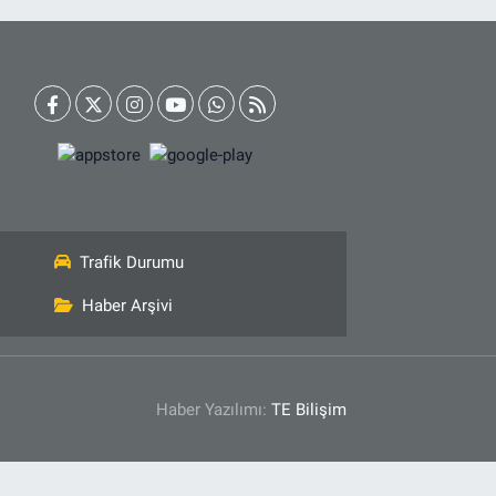
Trafik Durumu
Haber Arşivi
Haber Yazılımı:
TE Bilişim