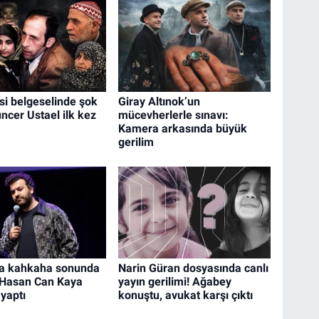
si belgeselinde şok
Giray Altınok’un
ncer Ustael ilk kez
mücevherlerle sınavı:
Kamera arkasında büyük
gerilim
da kahkaha sonunda
Narin Güran dosyasında canlı
 Hasan Can Kaya
yayın gerilimi! Ağabey
yaptı
konuştu, avukat karşı çıktı