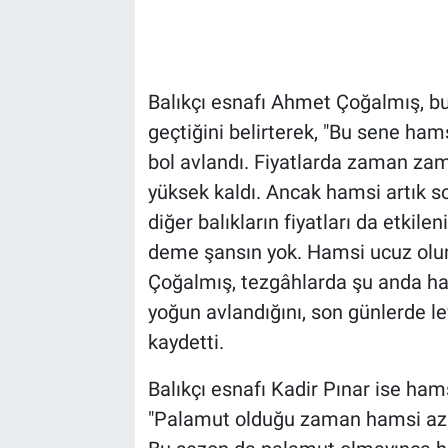
Balıkçı esnafı Ahmet Çoğalmış, bu
geçtiğini belirterek, "Bu sene ham
bol avlandı. Fiyatlarda zaman zama
yüksek kaldı. Ancak hamsi artık s
diğer balıkların fiyatları da etkil
deme şansın yok. Hamsi ucuz olun
Çoğalmış, tezgâhlarda şu anda ham
yoğun avlandığını, son günlerde l
kaydetti.
Balıkçı esnafı Kadir Pınar ise ham
"Palamut olduğu zaman hamsi azal