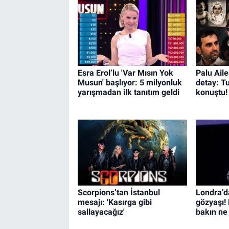
Esra Erol’lu 'Var Mısın Yok
Palu Aile
Musun' başlıyor: 5 milyonluk
detay: Tu
yarışmadan ilk tanıtım geldi
konuştu!
Scorpions’tan İstanbul
Londra’
mesajı: 'Kasırga gibi
gözyaşı!
sallayacağız'
bakın ne 