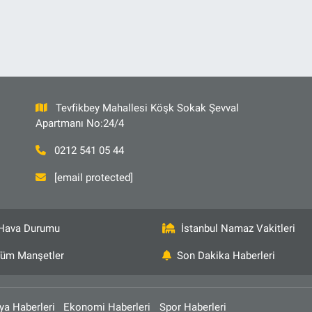
Tevfikbey Mahallesi Köşk Sokak Şevval
Apartmanı No:24/4
0212 541 05 44
[email protected]
Hava Durumu
İstanbul Namaz Vakitleri
üm Manşetler
Son Dakika Haberleri
ya Haberleri
Ekonomi Haberleri
Spor Haberleri