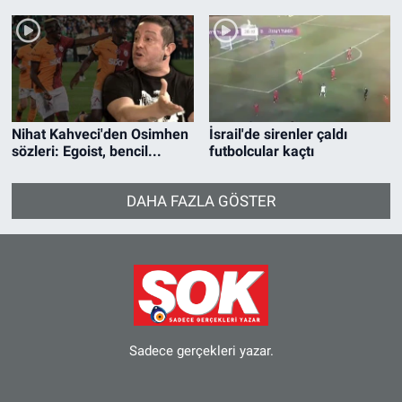
anlar
Nihat Kahveci'den Osimhen
İsrail'de sirenler çaldı
sözleri: Egoist, bencil...
futbolcular kaçtı
DAHA FAZLA GÖSTER
Sadece gerçekleri yazar.