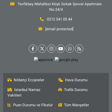
Tevfikbey Mahallesi Köşk Sokak Şevval Apartmanı
No:24/4
0212 541 05 44
[email protected]
Nöbetçi Eczaneler
Hava Durumu
İstanbul Namaz
Trafik Durumu
Vakitleri
Puan Durumu ve Fikstür
Tüm Manşetler