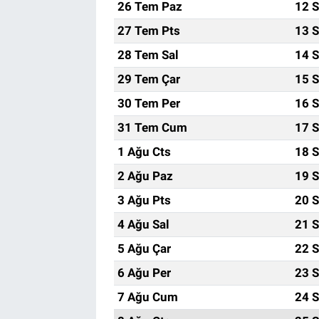
26 Tem Paz
12 S
27 Tem Pts
13 S
Bize ulaşın
28 Tem Sal
14 S
İletişim/Künye
29 Tem Çar
15 S
30 Tem Per
16 S
Yaşam
31 Tem Cum
17 S
Gözden Kaçmasın
1 Ağu Cts
18 S
2 Ağu Paz
19 S
İletişim (Künye)
3 Ağu Pts
20 S
4 Ağu Sal
21 S
5 Ağu Çar
22 S
6 Ağu Per
23 S
7 Ağu Cum
24 S