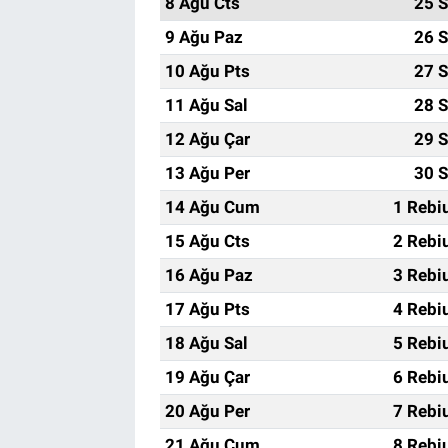
8 Ağu Cts
25 S
9 Ağu Paz
26 S
10 Ağu Pts
27 S
11 Ağu Sal
28 S
12 Ağu Çar
29 S
13 Ağu Per
30 S
14 Ağu Cum
1 Rebi
15 Ağu Cts
2 Rebi
16 Ağu Paz
3 Rebi
17 Ağu Pts
4 Rebi
18 Ağu Sal
5 Rebi
19 Ağu Çar
6 Rebi
20 Ağu Per
7 Rebi
21 Ağu Cum
8 Rebi