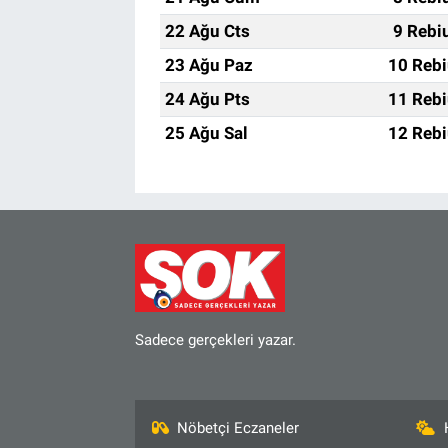
22 Ağu Cts
9 Rebi
23 Ağu Paz
10 Rebi
24 Ağu Pts
11 Rebi
25 Ağu Sal
12 Rebi
Sadece gerçekleri yazar.
Nöbetçi Eczaneler