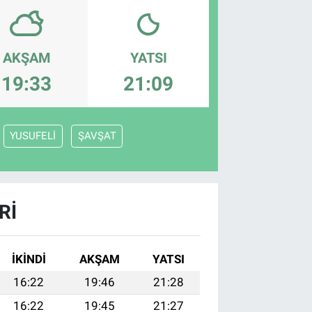
AKŞAM
YATSI
19:33
21:09
YUSUFELİ
ŞAVŞAT
RI
İKINDI
AKŞAM
YATSI
16:22
19:46
21:28
16:22
19:45
21:27