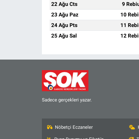
22 Ağu Cts
9 Rebi
23 Ağu Paz
10 Rebi
24 Ağu Pts
11 Rebi
25 Ağu Sal
12 Rebi
Sadece gerçekleri yazar.
Nöbetçi Eczaneler