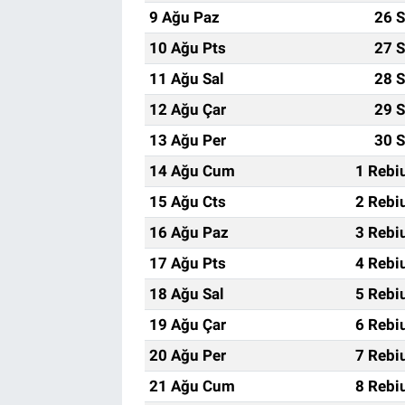
9 Ağu Paz
26 S
10 Ağu Pts
27 S
11 Ağu Sal
28 S
12 Ağu Çar
29 S
13 Ağu Per
30 S
14 Ağu Cum
1 Rebi
15 Ağu Cts
2 Rebi
16 Ağu Paz
3 Rebi
17 Ağu Pts
4 Rebi
18 Ağu Sal
5 Rebi
19 Ağu Çar
6 Rebi
20 Ağu Per
7 Rebi
21 Ağu Cum
8 Rebi