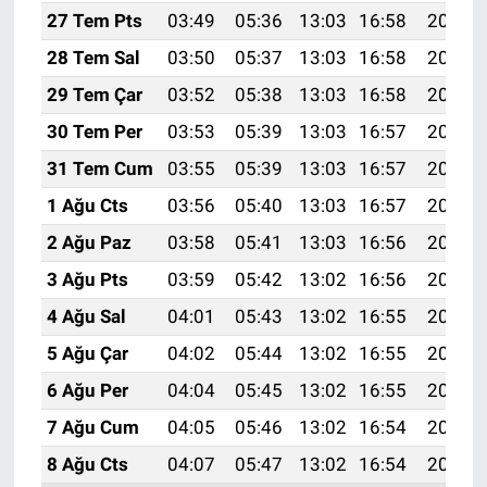
27 Tem Pts
03:49
05:36
13:03
16:58
20:20
28 Tem Sal
03:50
05:37
13:03
16:58
20:19
29 Tem Çar
03:52
05:38
13:03
16:58
20:18
30 Tem Per
03:53
05:39
13:03
16:57
20:17
31 Tem Cum
03:55
05:39
13:03
16:57
20:16
1 Ağu Cts
03:56
05:40
13:03
16:57
20:15
2 Ağu Paz
03:58
05:41
13:03
16:56
20:14
3 Ağu Pts
03:59
05:42
13:02
16:56
20:13
4 Ağu Sal
04:01
05:43
13:02
16:55
20:12
5 Ağu Çar
04:02
05:44
13:02
16:55
20:10
6 Ağu Per
04:04
05:45
13:02
16:55
20:09
7 Ağu Cum
04:05
05:46
13:02
16:54
20:08
8 Ağu Cts
04:07
05:47
13:02
16:54
20:07