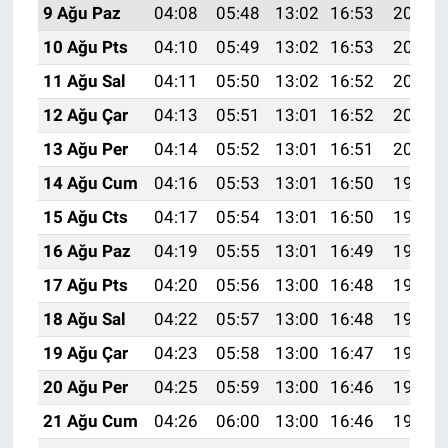
9 Ağu Paz
04:08
05:48
13:02
16:53
20:06
10 Ağu Pts
04:10
05:49
13:02
16:53
20:04
11 Ağu Sal
04:11
05:50
13:02
16:52
20:03
12 Ağu Çar
04:13
05:51
13:01
16:52
20:02
13 Ağu Per
04:14
05:52
13:01
16:51
20:00
14 Ağu Cum
04:16
05:53
13:01
16:50
19:59
15 Ağu Cts
04:17
05:54
13:01
16:50
19:58
16 Ağu Paz
04:19
05:55
13:01
16:49
19:56
17 Ağu Pts
04:20
05:56
13:00
16:48
19:55
18 Ağu Sal
04:22
05:57
13:00
16:48
19:53
19 Ağu Çar
04:23
05:58
13:00
16:47
19:52
20 Ağu Per
04:25
05:59
13:00
16:46
19:51
21 Ağu Cum
04:26
06:00
13:00
16:46
19:49