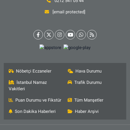
0212 541 05 44
[email protected]
Nöbetçi Eczaneler
Hava Durumu
İstanbul Namaz
Trafik Durumu
Vakitleri
Puan Durumu ve Fikstür
Tüm Manşetler
Son Dakika Haberleri
Haber Arşivi