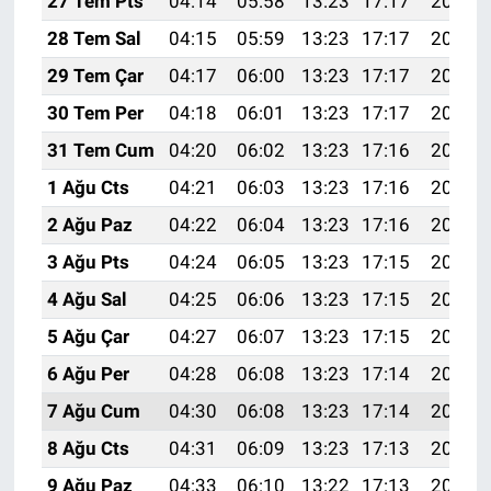
27 Tem Pts
04:14
05:58
13:23
17:17
20:38
28 Tem Sal
04:15
05:59
13:23
17:17
20:38
29 Tem Çar
04:17
06:00
13:23
17:17
20:37
30 Tem Per
04:18
06:01
13:23
17:17
20:36
31 Tem Cum
04:20
06:02
13:23
17:16
20:35
1 Ağu Cts
04:21
06:03
13:23
17:16
20:34
2 Ağu Paz
04:22
06:04
13:23
17:16
20:33
3 Ağu Pts
04:24
06:05
13:23
17:15
20:31
4 Ağu Sal
04:25
06:06
13:23
17:15
20:30
5 Ağu Çar
04:27
06:07
13:23
17:15
20:29
6 Ağu Per
04:28
06:08
13:23
17:14
20:28
7 Ağu Cum
04:30
06:08
13:23
17:14
20:27
8 Ağu Cts
04:31
06:09
13:23
17:13
20:26
9 Ağu Paz
04:33
06:10
13:22
17:13
20:24