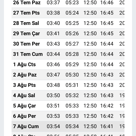
26 Tem Paz
03:37
05:23
12:50
16:46
20:08
27 Tem Pts
03:38
05:24
12:50
16:45
20:07
28 Tem Sal
03:40
05:25
12:50
16:45
20:06
29 Tem Çar
03:41
05:26
12:50
16:45
20:05
30 Tem Per
03:43
05:27
12:50
16:44
20:04
31 Tem Cum
03:44
05:28
12:50
16:44
20:03
1 Ağu Cts
03:46
05:29
12:50
16:44
20:02
2 Ağu Paz
03:47
05:30
12:50
16:43
20:01
3 Ağu Pts
03:48
05:31
12:50
16:43
20:00
4 Ağu Sal
03:50
05:32
12:50
16:43
19:59
5 Ağu Çar
03:51
05:33
12:50
16:42
19:57
6 Ağu Per
03:53
05:33
12:50
16:42
19:56
7 Ağu Cum
03:54
05:34
12:50
16:41
19:55