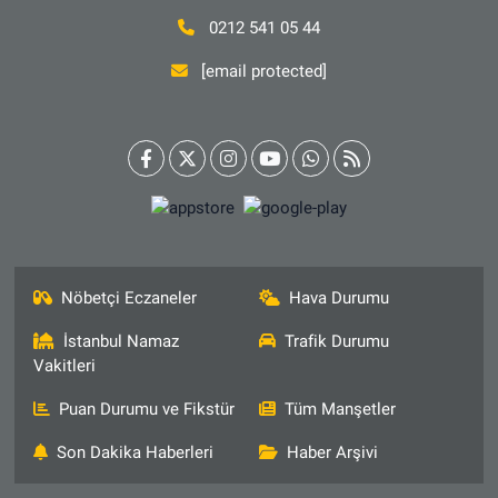
0212 541 05 44
[email protected]
Nöbetçi Eczaneler
Hava Durumu
İstanbul Namaz
Trafik Durumu
Vakitleri
Puan Durumu ve Fikstür
Tüm Manşetler
Son Dakika Haberleri
Haber Arşivi