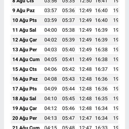
8 Ağu Cts
03:56
05:35
12:50
16:41
19:54
9 Ağu Paz
03:57
05:36
12:49
16:40
19:53
10 Ağu Pts
03:59
05:37
12:49
16:40
19:51
11 Ağu Sal
04:00
05:38
12:49
16:39
19:50
12 Ağu Çar
04:02
05:39
12:49
16:39
19:49
13 Ağu Per
04:03
05:40
12:49
16:38
19:47
14 Ağu Cum
04:05
05:41
12:49
16:38
19:46
15 Ağu Cts
04:06
05:42
12:48
16:37
19:45
16 Ağu Paz
04:08
05:43
12:48
16:36
19:43
17 Ağu Pts
04:09
05:44
12:48
16:36
19:42
18 Ağu Sal
04:10
05:45
12:48
16:35
19:41
19 Ağu Çar
04:12
05:46
12:48
16:34
19:39
20 Ağu Per
04:13
05:47
12:47
16:34
19:38
21 Ağu Cum
04:15
05:48
12:47
16:33
19:36