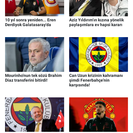
10 yıl sonra yeniden... Eren
Aziz Yıldırım’ın kızına yönelik
Derdiyok Galatasaray'da
paylaşımlara ev hapsi kararı
Mourinho'nun tek sözü Brahim
Can Uzun krizinin kahramanı
Diaz transferini bitirdi!
şimdi Fenerbahçe'nin
karşısında!