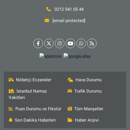
0212 541 05 44
[email protected]
Nöbetçi Eczaneler
Hava Durumu
İstanbul Namaz
Trafik Durumu
Vakitleri
Puan Durumu ve Fikstür
Tüm Manşetler
Son Dakika Haberleri
Haber Arşivi