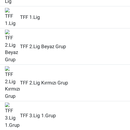
Bize ulaşın
TFF 1.Lig
İletişim/Künye
Yaşam
TFF 2.Lig Beyaz Grup
Gözden Kaçmasın
İletişim (Künye)
TFF 2.Lig Kırmızı Grup
TFF 3.Lig 1.Grup