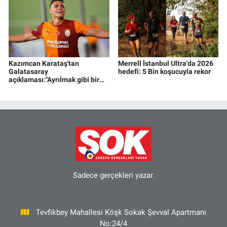
Kazımcan Karataş'tan
Merrell İstanbul Ultra'da 2026
Galatasaray
hedefi: 5 Bin koşucuyla rekor
açıklaması:"Ayrılmak gibi bir
düşüncem yok"
Sadece gerçekleri yazar.
Tevfikbey Mahallesi Köşk Sokak Şevval Apartmanı
No:24/4