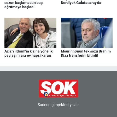
sezon başlamadan baş
Derdiyok Galatasaray'da
ağrıtmaya başladı!
Aziz Yıldırım’ın kızına yönelik
Mourinho'nun tek sözü Brahim
paylaşımlara ev hapsi kararı
Diaz transferini bitirdi!
Sadece gerçekleri yazar.