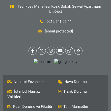
Tevfikbey Mahallesi Köşk Sokak Şevval Apartmanı
No:24/4
0212 541 05 44
[email protected]
Nöbetçi Eczaneler
Hava Durumu
İstanbul Namaz
Trafik Durumu
Vakitleri
Puan Durumu ve Fikstür
Tüm Manşetler