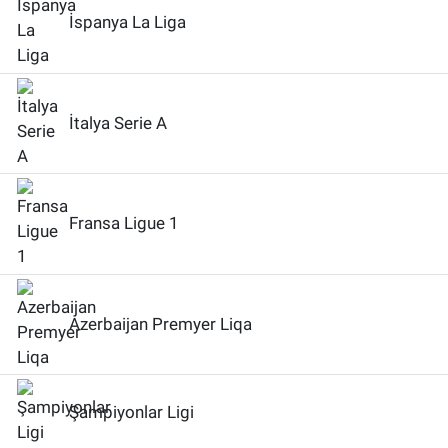
İspanya La Liga
İtalya Serie A
Fransa Ligue 1
Azerbaijan Premyer Liqa
Şampiyonlar Ligi