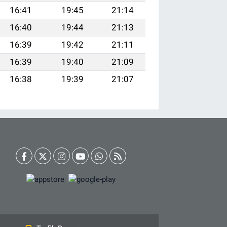
16:41
19:45
21:14
16:40
19:44
21:13
16:39
19:42
21:11
16:39
19:40
21:09
16:38
19:39
21:07