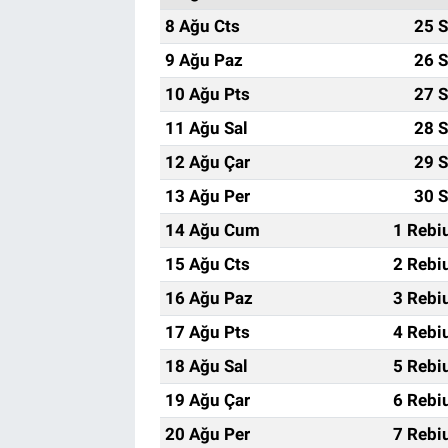
8 Ağu Cts
25 S
9 Ağu Paz
26 S
10 Ağu Pts
27 S
11 Ağu Sal
28 S
12 Ağu Çar
29 S
13 Ağu Per
30 S
14 Ağu Cum
1 Rebi
15 Ağu Cts
2 Rebi
16 Ağu Paz
3 Rebi
17 Ağu Pts
4 Rebi
18 Ağu Sal
5 Rebi
19 Ağu Çar
6 Rebi
20 Ağu Per
7 Rebi