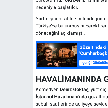
nedeniyle başlatıldı.
Yurt dışında tatilde bulunduğunu
Türkiye'de bulunmasını gerektiren
döneceğini açıklamıştı.
Gözaltındaki 
'Cumhurbaşka
İçeriği Görüntül
HAVALİMANINDA G
Komedyen
Deniz Göktaş
, yurt dı
İstanbul Havalimanı'nda
gözaltına
sabah saatlerinde adliyeye sevk ed