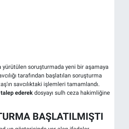
 yürütülen soruşturmada yeni bir aşamaya
vcılığı tarafından başlatılan soruşturma
ş'ın savcılıktaki işlemleri tamamlandı.
 talep ederek
dosyayı sulh ceza hakimliğine
URMA BAŞLATILMIŞTI
nd-up gösterisinde yer alan ifadeler