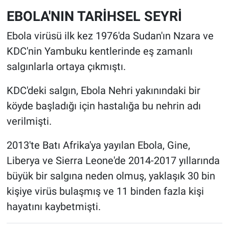
EBOLA'NIN TARİHSEL SEYRİ
Ebola virüsü ilk kez 1976'da Sudan'ın Nzara ve
KDC'nin Yambuku kentlerinde eş zamanlı
salgınlarla ortaya çıkmıştı.
KDC'deki salgın, Ebola Nehri yakınındaki bir
köyde başladığı için hastalığa bu nehrin adı
verilmişti.
2013'te Batı Afrika'ya yayılan Ebola, Gine,
Liberya ve Sierra Leone'de 2014-2017 yıllarında
büyük bir salgına neden olmuş, yaklaşık 30 bin
kişiye virüs bulaşmış ve 11 binden fazla kişi
hayatını kaybetmişti.