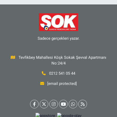
Sadece gerçekleri yazar.
Tevfikbey Mahallesi Köşk Sokak Şevval Apartmanı
No:24/4
0212 541 05 44
[email protected]