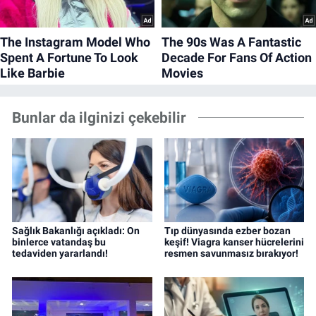
Bunlar da ilginizi çekebilir
Sağlık Bakanlığı açıkladı: On
Tıp dünyasında ezber bozan
binlerce vatandaş bu
keşif! Viagra kanser hücrelerini
tedaviden yararlandı!
resmen savunmasız bırakıyor!