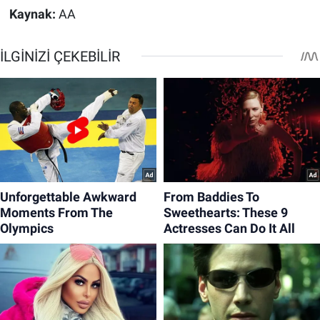
Kaynak:
AA