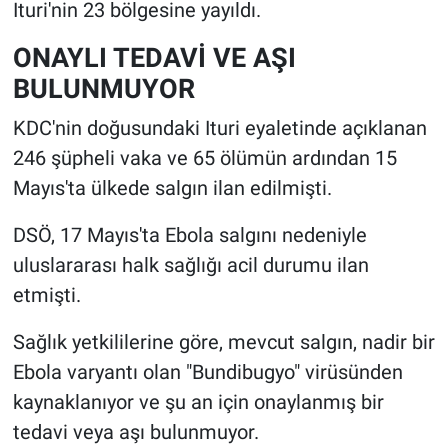
Ituri'nin 23 bölgesine yayıldı.
ONAYLI TEDAVİ VE AŞI
BULUNMUYOR
KDC'nin doğusundaki Ituri eyaletinde açıklanan
246 şüpheli vaka ve 65 ölümün ardından 15
Mayıs'ta ülkede salgın ilan edilmişti.
DSÖ, 17 Mayıs'ta Ebola salgını nedeniyle
uluslararası halk sağlığı acil durumu ilan
etmişti.
Sağlık yetkililerine göre, mevcut salgın, nadir bir
Ebola varyantı olan "Bundibugyo" virüsünden
kaynaklanıyor ve şu an için onaylanmış bir
tedavi veya aşı bulunmuyor.