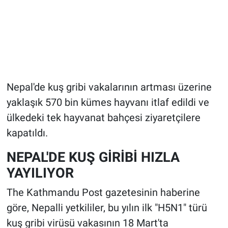
Nepal'de kuş gribi vakalarının artması üzerine
yaklaşık 570 bin kümes hayvanı itlaf edildi ve
ülkedeki tek hayvanat bahçesi ziyaretçilere
kapatıldı.
NEPAL'DE KUŞ GİRİBİ HIZLA
YAYILIYOR
The Kathmandu Post gazetesinin haberine
göre, Nepalli yetkililer, bu yılın ilk "H5N1" türü
kuş gribi virüsü vakasının 18 Mart'ta