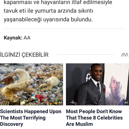
kapanması ve hayvanların itlaf edilmesiyle
tavuk eti ile yumurta arzında sıkıntı
yaşanabileceği uyarısında bulundu.
Kaynak:
AA