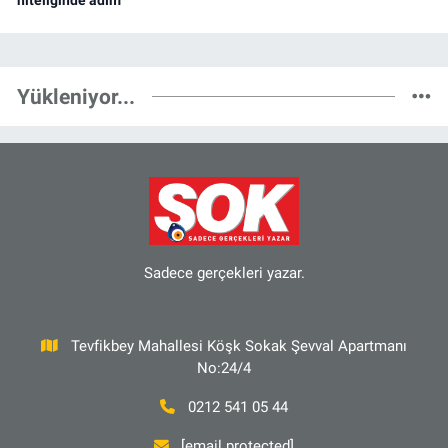
Yükleniyor...
Sadece gerçekleri yazar.
Tevfikbey Mahallesi Köşk Sokak Şevval Apartmanı
No:24/4
0212 541 05 44
[email protected]