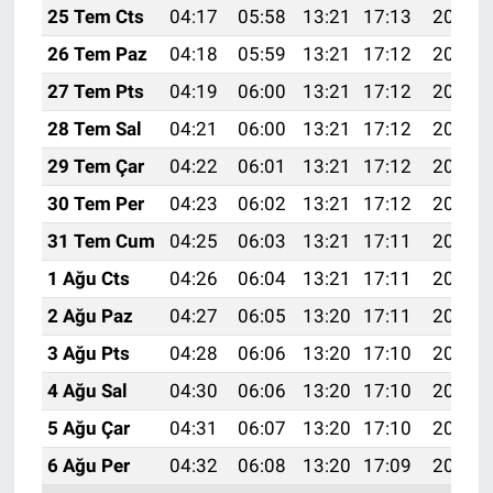
25 Tem Cts
04:17
05:58
13:21
17:13
20:34
26 Tem Paz
04:18
05:59
13:21
17:12
20:33
27 Tem Pts
04:19
06:00
13:21
17:12
20:32
28 Tem Sal
04:21
06:00
13:21
17:12
20:31
29 Tem Çar
04:22
06:01
13:21
17:12
20:30
30 Tem Per
04:23
06:02
13:21
17:12
20:29
31 Tem Cum
04:25
06:03
13:21
17:11
20:28
1 Ağu Cts
04:26
06:04
13:21
17:11
20:27
2 Ağu Paz
04:27
06:05
13:20
17:11
20:26
3 Ağu Pts
04:28
06:06
13:20
17:10
20:25
4 Ağu Sal
04:30
06:06
13:20
17:10
20:24
5 Ağu Çar
04:31
06:07
13:20
17:10
20:23
6 Ağu Per
04:32
06:08
13:20
17:09
20:22