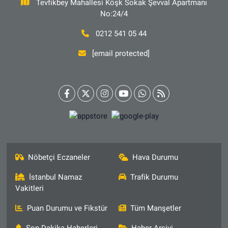
Tevfikbey Mahallesi Köşk Sokak Şevval Apartmanı
No:24/4
0212 541 05 44
[email protected]
Nöbetçi Eczaneler
Hava Durumu
İstanbul Namaz
Trafik Durumu
Vakitleri
Puan Durumu ve Fikstür
Tüm Manşetler