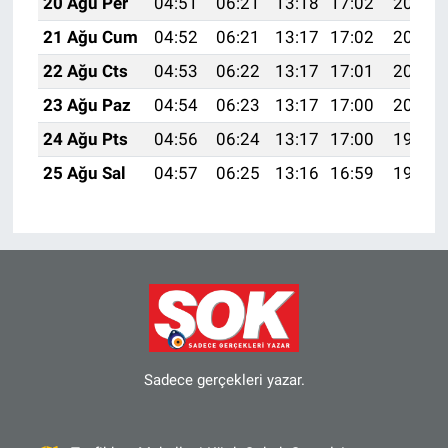
20 Ağu Per
04:51
06:21
13:18
17:02
20:05
21 Ağu Cum
04:52
06:21
13:17
17:02
20:03
22 Ağu Cts
04:53
06:22
13:17
17:01
20:02
23 Ağu Paz
04:54
06:23
13:17
17:00
20:01
24 Ağu Pts
04:56
06:24
13:17
17:00
19:59
25 Ağu Sal
04:57
06:25
13:16
16:59
19:58
Sadece gerçekleri yazar.