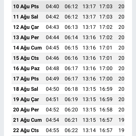
10 Ağu Pts
04:40
06:12
13:17
17:03
20:12
11 Ağu Sal
04:42
06:12
13:17
17:03
20:11
12 Ağu Çar
04:43
06:13
13:17
17:02
20:10
13 Ağu Per
04:44
06:14
13:16
17:02
20:09
14 Ağu Cum
04:45
06:15
13:16
17:01
20:07
15 Ağu Cts
04:46
06:16
13:16
17:01
20:06
16 Ağu Paz
04:48
06:17
13:16
17:00
20:05
17 Ağu Pts
04:49
06:17
13:16
17:00
20:04
18 Ağu Sal
04:50
06:18
13:15
16:59
20:02
19 Ağu Çar
04:51
06:19
13:15
16:59
20:01
20 Ağu Per
04:52
06:20
13:15
16:58
20:00
21 Ağu Cum
04:54
06:21
13:15
16:57
19:59
22 Ağu Cts
04:55
06:22
13:14
16:57
19:57