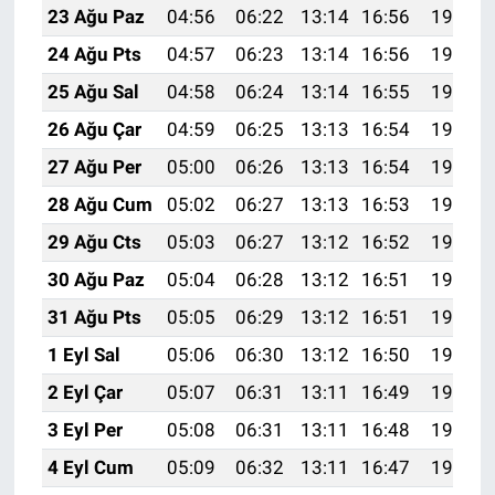
23 Ağu Paz
04:56
06:22
13:14
16:56
19:56
24 Ağu Pts
04:57
06:23
13:14
16:56
19:55
25 Ağu Sal
04:58
06:24
13:14
16:55
19:53
26 Ağu Çar
04:59
06:25
13:13
16:54
19:52
27 Ağu Per
05:00
06:26
13:13
16:54
19:50
28 Ağu Cum
05:02
06:27
13:13
16:53
19:49
29 Ağu Cts
05:03
06:27
13:12
16:52
19:48
30 Ağu Paz
05:04
06:28
13:12
16:51
19:46
31 Ağu Pts
05:05
06:29
13:12
16:51
19:45
1 Eyl Sal
05:06
06:30
13:12
16:50
19:43
2 Eyl Çar
05:07
06:31
13:11
16:49
19:42
3 Eyl Per
05:08
06:31
13:11
16:48
19:40
4 Eyl Cum
05:09
06:32
13:11
16:47
19:39