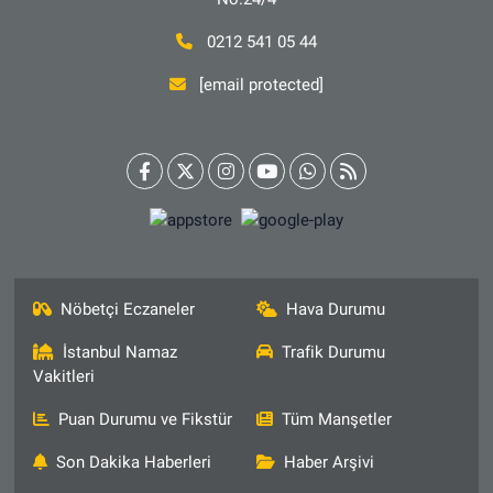
0212 541 05 44
[email protected]
Nöbetçi Eczaneler
Hava Durumu
İstanbul Namaz
Trafik Durumu
Vakitleri
Puan Durumu ve Fikstür
Tüm Manşetler
Son Dakika Haberleri
Haber Arşivi