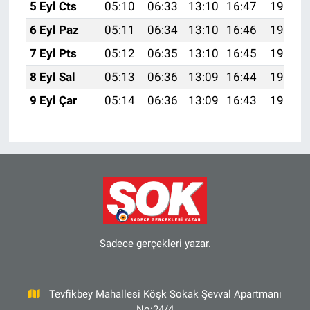
5 Eyl Cts
05:10
06:33
13:10
16:47
19:37
6 Eyl Paz
05:11
06:34
13:10
16:46
19:36
7 Eyl Pts
05:12
06:35
13:10
16:45
19:34
8 Eyl Sal
05:13
06:36
13:09
16:44
19:33
9 Eyl Çar
05:14
06:36
13:09
16:43
19:31
Sadece gerçekleri yazar.
Tevfikbey Mahallesi Köşk Sokak Şevval Apartmanı
No:24/4