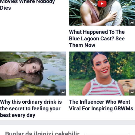
Bunlar da ilginizi çekebilir