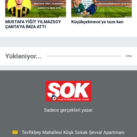
MUSTAFA YİĞİT YILMAZSOY
Küçükçekmece’ye taze kan
ÇANTA’YA İMZA ATTI
Yükleniyor...
Sadece gerçekleri yazar.
Tevfikbey Mahallesi Köşk Sokak Şevval Apartmanı