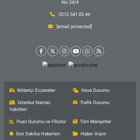
No:24/4
0212 541 05 44
[email protected]
Nöbetçi Eczaneler
Hava Durumu
İstanbul Namaz
Trafik Durumu
Vakitleri
Puan Durumu ve Fikstür
Tüm Manşetler
Son Dakika Haberleri
Haber Arşivi