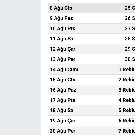
8 Ağu Cts
25 S
9 Ağu Paz
26 S
10 Ağu Pts
27 S
11 Ağu Sal
28 S
12 Ağu Çar
29 S
13 Ağu Per
30 S
14 Ağu Cum
1 Rebi
15 Ağu Cts
2 Rebi
16 Ağu Paz
3 Rebi
17 Ağu Pts
4 Rebi
18 Ağu Sal
5 Rebi
19 Ağu Çar
6 Rebi
20 Ağu Per
7 Rebi