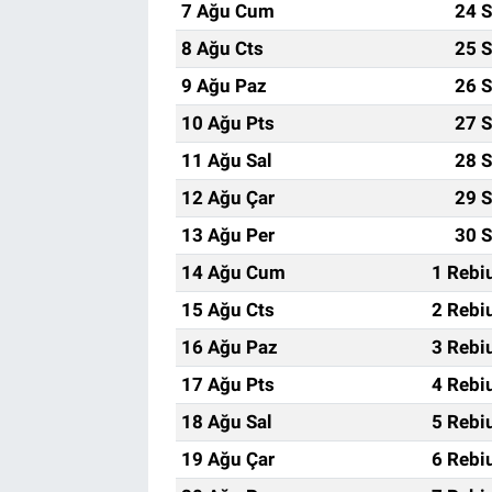
7 Ağu Cum
24 S
8 Ağu Cts
25 S
9 Ağu Paz
26 S
10 Ağu Pts
27 S
11 Ağu Sal
28 S
12 Ağu Çar
29 S
13 Ağu Per
30 S
14 Ağu Cum
1 Rebi
15 Ağu Cts
2 Rebi
16 Ağu Paz
3 Rebi
17 Ağu Pts
4 Rebi
18 Ağu Sal
5 Rebi
19 Ağu Çar
6 Rebi