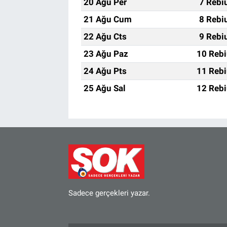
20 Ağu Per
7 Rebi
21 Ağu Cum
8 Rebi
22 Ağu Cts
9 Rebi
23 Ağu Paz
10 Rebi
24 Ağu Pts
11 Rebi
25 Ağu Sal
12 Rebi
Sadece gerçekleri yazar.