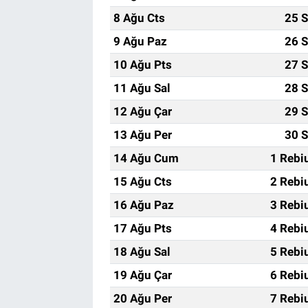
8 Ağu Cts
25 S
9 Ağu Paz
26 S
10 Ağu Pts
27 S
11 Ağu Sal
28 S
12 Ağu Çar
29 S
13 Ağu Per
30 S
14 Ağu Cum
1 Rebi
15 Ağu Cts
2 Rebi
16 Ağu Paz
3 Rebi
17 Ağu Pts
4 Rebi
18 Ağu Sal
5 Rebi
19 Ağu Çar
6 Rebi
20 Ağu Per
7 Rebi