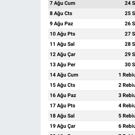
7 Ağu Cum
24 S
8 Ağu Cts
25 S
9 Ağu Paz
26 S
10 Ağu Pts
27 S
11 Ağu Sal
28 S
12 Ağu Çar
29 S
13 Ağu Per
30 S
14 Ağu Cum
1 Rebi
15 Ağu Cts
2 Rebi
16 Ağu Paz
3 Rebi
17 Ağu Pts
4 Rebi
18 Ağu Sal
5 Rebi
19 Ağu Çar
6 Rebi