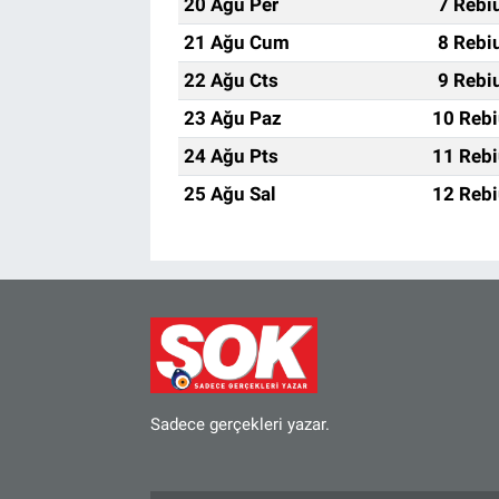
20 Ağu Per
7 Rebi
21 Ağu Cum
8 Rebi
22 Ağu Cts
9 Rebi
23 Ağu Paz
10 Rebi
24 Ağu Pts
11 Rebi
25 Ağu Sal
12 Rebi
Sadece gerçekleri yazar.