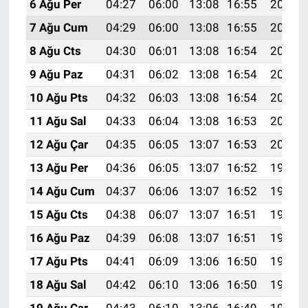
6 Ağu Per
04:27
06:00
13:08
16:55
20:07
7 Ağu Cum
04:29
06:00
13:08
16:55
20:06
8 Ağu Cts
04:30
06:01
13:08
16:54
20:05
9 Ağu Paz
04:31
06:02
13:08
16:54
20:04
10 Ağu Pts
04:32
06:03
13:08
16:54
20:03
11 Ağu Sal
04:33
06:04
13:08
16:53
20:01
12 Ağu Çar
04:35
06:05
13:07
16:53
20:00
13 Ağu Per
04:36
06:05
13:07
16:52
19:59
14 Ağu Cum
04:37
06:06
13:07
16:52
19:58
15 Ağu Cts
04:38
06:07
13:07
16:51
19:57
16 Ağu Paz
04:39
06:08
13:07
16:51
19:56
17 Ağu Pts
04:41
06:09
13:06
16:50
19:54
18 Ağu Sal
04:42
06:10
13:06
16:50
19:53