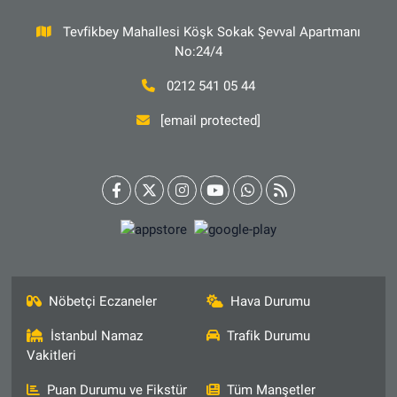
Tevfikbey Mahallesi Köşk Sokak Şevval Apartmanı
No:24/4
0212 541 05 44
[email protected]
Nöbetçi Eczaneler
Hava Durumu
İstanbul Namaz
Trafik Durumu
Vakitleri
Puan Durumu ve Fikstür
Tüm Manşetler