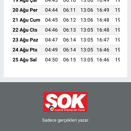
19 Ağu Çar
04:43
06:10
13:06
16:49
19:52
20 Ağu Per
04:44
06:11
13:06
16:49
19:50
21 Ağu Cum
04:45
06:12
13:06
16:48
19:49
22 Ağu Cts
04:46
06:13
13:05
16:48
19:48
23 Ağu Paz
04:47
06:14
13:05
16:47
19:47
24 Ağu Pts
04:49
06:14
13:05
16:46
19:45
25 Ağu Sal
04:50
06:15
13:05
16:46
19:44
Sadece gerçekleri yazar.