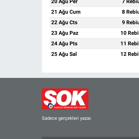
20 Ağu Per
7 Rebi
21 Ağu Cum
8 Rebi
22 Ağu Cts
9 Rebi
23 Ağu Paz
10 Rebi
24 Ağu Pts
11 Rebi
25 Ağu Sal
12 Rebi
Sadece gerçekleri yazar.