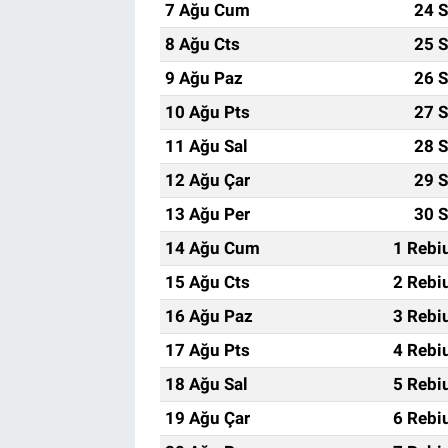
7 Ağu Cum
24 S
8 Ağu Cts
25 S
9 Ağu Paz
26 S
10 Ağu Pts
27 S
11 Ağu Sal
28 S
12 Ağu Çar
29 S
13 Ağu Per
30 S
14 Ağu Cum
1 Rebi
15 Ağu Cts
2 Rebi
16 Ağu Paz
3 Rebi
17 Ağu Pts
4 Rebi
18 Ağu Sal
5 Rebi
19 Ağu Çar
6 Rebi