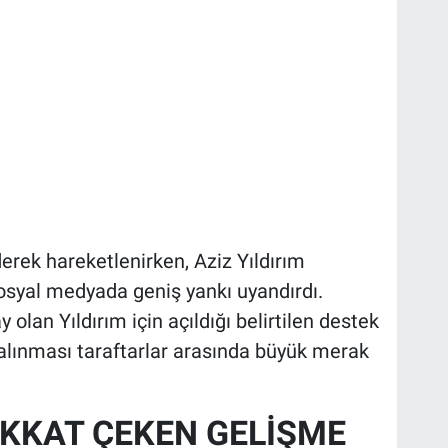
erek hareketlenirken, Aziz Yıldırım
syal medyada geniş yankı uyandırdı.
lan Yıldırım için açıldığı belirtilen destek
alınması taraftarlar arasında büyük merak
İKKAT ÇEKEN GELİŞME