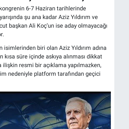
 kongrenin 6-7 Haziran tarihlerinde
 yarışında şu ana kadar Aziz Yıldırım ve
vcut başkan Ali Koç’un ise aday olmayacağı
r.
isimlerinden biri olan Aziz Yıldırım adına
ın kısa süre içinde askıya alınması dikkat
 ilişkin resmi bir açıklama yapılmazken,
şim nedeniyle platform tarafından geçici