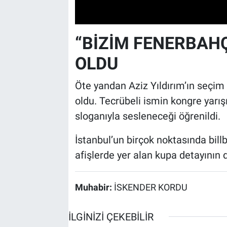
“BİZİM FENERBAH
OLDU
Öte yandan Aziz Yıldırım’ın seçim
oldu. Tecrübeli ismin kongre yarış
sloganıyla sesleneceği öğrenildi.
İstanbul’un birçok noktasında billb
afişlerde yer alan kupa detayının da
Muhabir:
İSKENDER KORDU