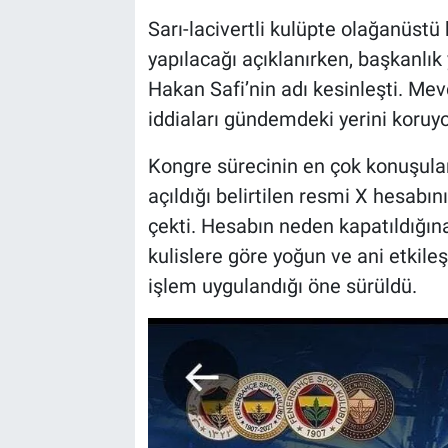
Sarı-lacivertli kulüpte olağanüstü
yapılacağı açıklanırken, başkanlık
Hakan Safi’nin adı kesinleşti. Me
iddiaları gündemdeki yerini koruyo
Kongre sürecinin en çok konuşulan 
açıldığı belirtilen resmi X hesabın
çekti. Hesabın neden kapatıldığına
kulislere göre yoğun ve ani etkile
işlem uygulandığı öne sürüldü.