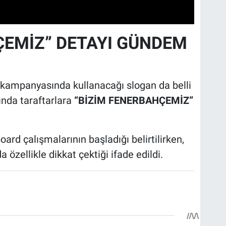
ÇEMİZ” DETAYI GÜNDEM
 kampanyasında kullanacağı slogan da belli
ında taraftarlara
“BİZİM FENERBAHÇEMİZ”
oard çalışmalarının başladığı belirtilirken,
 özellikle dikkat çektiği ifade edildi.