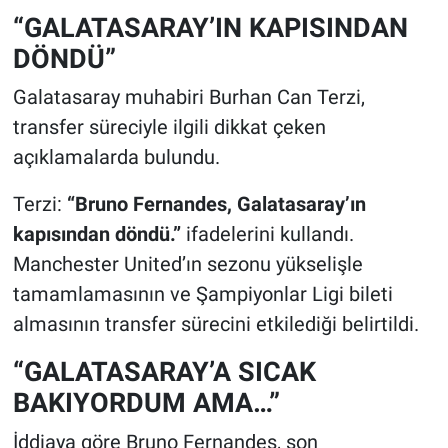
“GALATASARAY’IN KAPISINDAN
DÖNDÜ”
Galatasaray muhabiri Burhan Can Terzi,
transfer süreciyle ilgili dikkat çeken
açıklamalarda bulundu.
Terzi:
“Bruno Fernandes, Galatasaray’ın
kapısından döndü.”
ifadelerini kullandı.
Manchester United’ın sezonu yükselişle
tamamlamasının ve Şampiyonlar Ligi bileti
almasının transfer sürecini etkilediği belirtildi.
“GALATASARAY’A SICAK
BAKIYORDUM AMA…”
İddiaya göre Bruno Fernandes, son