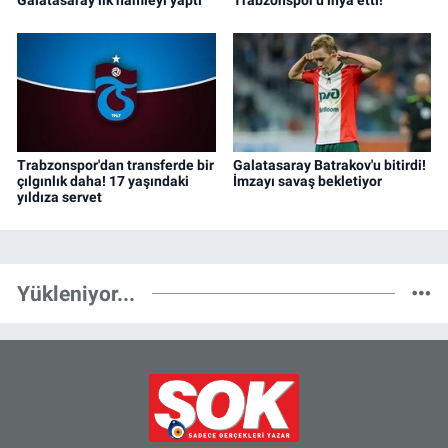
Trabzonspor'dan transferde bir
Galatasaray Batrakov'u bitirdi!
çılgınlık daha! 17 yaşındaki
İmzayı savaş bekletiyor
yıldıza servet
Yükleniyor...