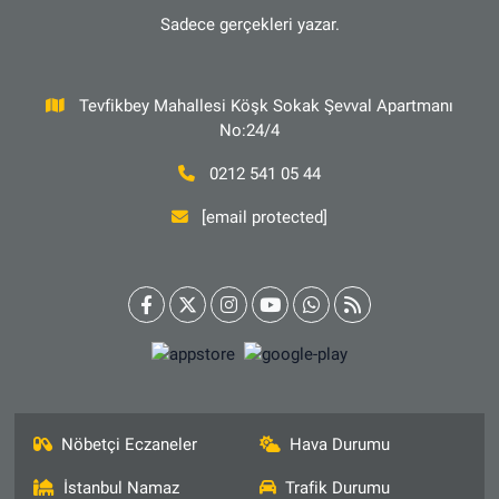
Sadece gerçekleri yazar.
Tevfikbey Mahallesi Köşk Sokak Şevval Apartmanı
No:24/4
0212 541 05 44
[email protected]
Nöbetçi Eczaneler
Hava Durumu
İstanbul Namaz
Trafik Durumu