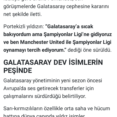
görüşmelerde Galatasaray cephesine kararını
net şekilde iletti.
Portekizli yıldızın:
“Galatasaray’a sıcak
bakıyordum ama Şampiyonlar Ligi’ne gidiyoruz
ve ben Manchester United ile Şampiyonlar Ligi
oynamayı tercih ediyorum.”
dediği öne sürüldü.
GALATASARAY DEV İSİMLERİN
PEŞİNDE
Galatasaray yönetiminin yeni sezon öncesi
Avrupa’da ses getirecek transferler için
çalışmalarını sürdürdüğü belirtiliyor.
Sarı-kırmızılıların özellikle orta saha ve hücum
hattına dünya çapında yıldız isimler