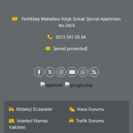
Tevfikbey Mahallesi Köşk Sokak Şevval Apartmanı
No:24/4
0212 541 05 44
[email protected]
Nöbetçi Eczaneler
Hava Durumu
İstanbul Namaz
Trafik Durumu
Vakitleri