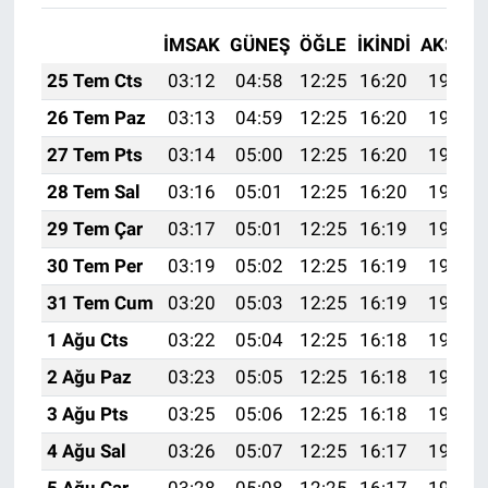
İMSAK
GÜNEŞ
ÖĞLE
İKINDI
AKŞAM
25 Tem Cts
03:12
04:58
12:25
16:20
19:43
26 Tem Paz
03:13
04:59
12:25
16:20
19:42
27 Tem Pts
03:14
05:00
12:25
16:20
19:41
28 Tem Sal
03:16
05:01
12:25
16:20
19:40
29 Tem Çar
03:17
05:01
12:25
16:19
19:39
30 Tem Per
03:19
05:02
12:25
16:19
19:38
31 Tem Cum
03:20
05:03
12:25
16:19
19:37
1 Ağu Cts
03:22
05:04
12:25
16:18
19:36
2 Ağu Paz
03:23
05:05
12:25
16:18
19:35
3 Ağu Pts
03:25
05:06
12:25
16:18
19:34
4 Ağu Sal
03:26
05:07
12:25
16:17
19:33