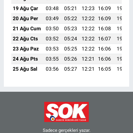
19 Ağu Çar
03:48
05:21
12:23
16:09
19:14
20 Ağu Per
03:49
05:22
12:22
16:09
19:12
21 Ağu Cum
03:50
05:23
12:22
16:08
19:11
22 Ağu Cts
03:52
05:24
12:22
16:07
19:09
23 Ağu Paz
03:53
05:25
12:22
16:06
19:08
24 Ağu Pts
03:55
05:26
12:21
16:06
19:06
25 Ağu Sal
03:56
05:27
12:21
16:05
19:05
Sadece gerçekleri yazar.