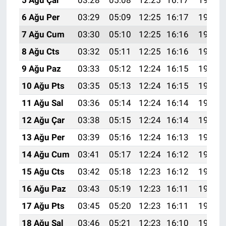
5 Ağu Çar
03:28
05:08
12:25
16:17
19:32
6 Ağu Per
03:29
05:09
12:25
16:17
19:31
7 Ağu Cum
03:30
05:10
12:25
16:16
19:29
8 Ağu Cts
03:32
05:11
12:25
16:16
19:28
9 Ağu Paz
03:33
05:12
12:24
16:15
19:27
10 Ağu Pts
03:35
05:13
12:24
16:15
19:26
11 Ağu Sal
03:36
05:14
12:24
16:14
19:25
12 Ağu Çar
03:38
05:15
12:24
16:14
19:23
13 Ağu Per
03:39
05:16
12:24
16:13
19:22
14 Ağu Cum
03:41
05:17
12:24
16:12
19:21
15 Ağu Cts
03:42
05:18
12:23
16:12
19:19
16 Ağu Paz
03:43
05:19
12:23
16:11
19:18
17 Ağu Pts
03:45
05:20
12:23
16:11
19:17
18 Ağu Sal
03:46
05:21
12:23
16:10
19:15