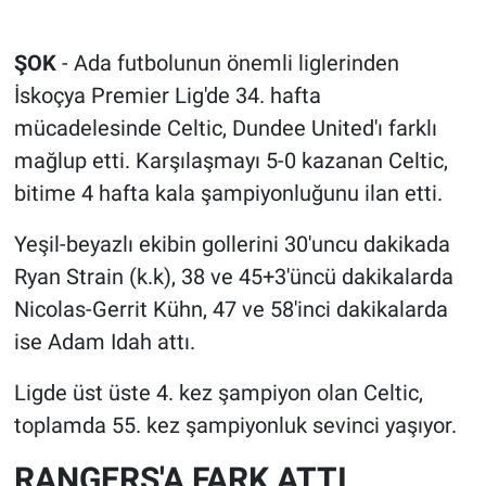
ŞOK
- Ada futbolunun önemli liglerinden
İskoçya Premier Lig'de 34. hafta
mücadelesinde Celtic, Dundee United'ı farklı
mağlup etti. Karşılaşmayı 5-0 kazanan Celtic,
bitime 4 hafta kala şampiyonluğunu ilan etti.
Yeşil-beyazlı ekibin gollerini 30'uncu dakikada
Ryan Strain (k.k), 38 ve 45+3'üncü dakikalarda
Nicolas-Gerrit Kühn, 47 ve 58'inci dakikalarda
ise Adam Idah attı.
Ligde üst üste 4. kez şampiyon olan Celtic,
toplamda 55. kez şampiyonluk sevinci yaşıyor.
RANGERS'A FARK ATTI