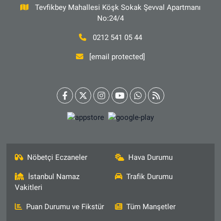
Tevfikbey Mahallesi Köşk Sokak Şevval Apartmanı
No:24/4
0212 541 05 44
[email protected]
Nöbetçi Eczaneler
Hava Durumu
İstanbul Namaz
Trafik Durumu
Vakitleri
Puan Durumu ve Fikstür
Tüm Manşetler