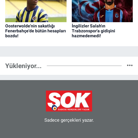
Oosterwolde'nin sakatlığı
İngilizler Salah'ın
Fenerbahçe'de bütün hesapları
Trabzonspor'a gidişini
bozdu!
hazmedemedi!
Yükleniyor...
Sadece gerçekleri yazar.