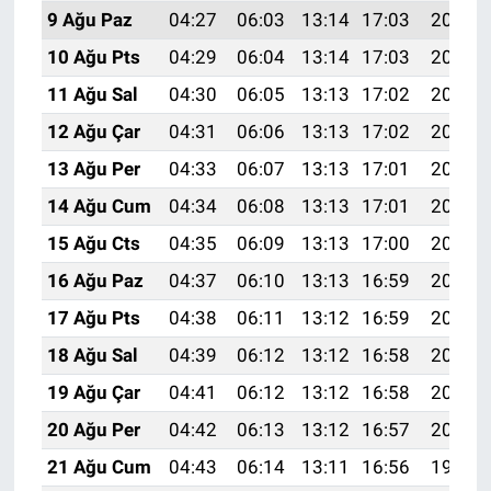
9 Ağu Paz
04:27
06:03
13:14
17:03
20:14
10 Ağu Pts
04:29
06:04
13:14
17:03
20:13
11 Ağu Sal
04:30
06:05
13:13
17:02
20:12
12 Ağu Çar
04:31
06:06
13:13
17:02
20:11
13 Ağu Per
04:33
06:07
13:13
17:01
20:09
14 Ağu Cum
04:34
06:08
13:13
17:01
20:08
15 Ağu Cts
04:35
06:09
13:13
17:00
20:07
16 Ağu Paz
04:37
06:10
13:13
16:59
20:05
17 Ağu Pts
04:38
06:11
13:12
16:59
20:04
18 Ağu Sal
04:39
06:12
13:12
16:58
20:03
19 Ağu Çar
04:41
06:12
13:12
16:58
20:01
20 Ağu Per
04:42
06:13
13:12
16:57
20:00
21 Ağu Cum
04:43
06:14
13:11
16:56
19:58