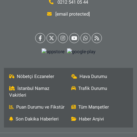
0212 541 05 44
[email protected]
Nöbetçi Eczaneler
Hava Durumu
İstanbul Namaz
Trafik Durumu
Vakitleri
Puan Durumu ve Fikstür
Tüm Manşetler
Son Dakika Haberleri
Haber Arşivi