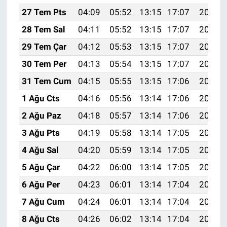
27 Tem Pts
04:09
05:52
13:15
17:07
20:28
28 Tem Sal
04:11
05:52
13:15
17:07
20:27
29 Tem Çar
04:12
05:53
13:15
17:07
20:26
30 Tem Per
04:13
05:54
13:15
17:07
20:25
31 Tem Cum
04:15
05:55
13:15
17:06
20:24
1 Ağu Cts
04:16
05:56
13:14
17:06
20:23
2 Ağu Paz
04:18
05:57
13:14
17:06
20:22
3 Ağu Pts
04:19
05:58
13:14
17:05
20:21
4 Ağu Sal
04:20
05:59
13:14
17:05
20:20
5 Ağu Çar
04:22
06:00
13:14
17:05
20:19
6 Ağu Per
04:23
06:01
13:14
17:04
20:18
7 Ağu Cum
04:24
06:01
13:14
17:04
20:17
8 Ağu Cts
04:26
06:02
13:14
17:04
20:15