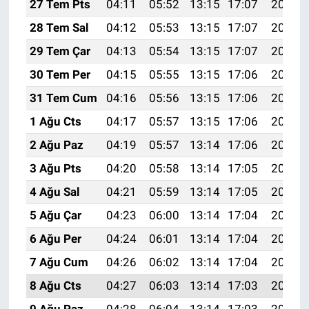
27 Tem Pts
04:11
05:52
13:15
17:07
20:27
28 Tem Sal
04:12
05:53
13:15
17:07
20:26
29 Tem Çar
04:13
05:54
13:15
17:07
20:25
30 Tem Per
04:15
05:55
13:15
17:06
20:24
31 Tem Cum
04:16
05:56
13:15
17:06
20:24
1 Ağu Cts
04:17
05:57
13:15
17:06
20:23
2 Ağu Paz
04:19
05:57
13:14
17:06
20:22
3 Ağu Pts
04:20
05:58
13:14
17:05
20:20
4 Ağu Sal
04:21
05:59
13:14
17:05
20:19
5 Ağu Çar
04:23
06:00
13:14
17:04
20:18
6 Ağu Per
04:24
06:01
13:14
17:04
20:17
7 Ağu Cum
04:26
06:02
13:14
17:04
20:16
8 Ağu Cts
04:27
06:03
13:14
17:03
20:15