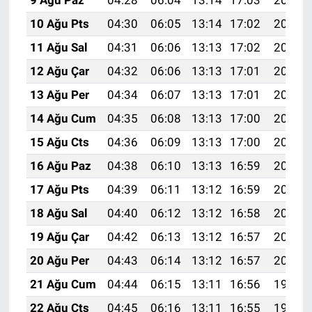
9 Ağu Paz
04:28
06:04
13:14
17:03
20:14
10 Ağu Pts
04:30
06:05
13:14
17:02
20:13
11 Ağu Sal
04:31
06:06
13:13
17:02
20:11
12 Ağu Çar
04:32
06:06
13:13
17:01
20:10
13 Ağu Per
04:34
06:07
13:13
17:01
20:09
14 Ağu Cum
04:35
06:08
13:13
17:00
20:08
15 Ağu Cts
04:36
06:09
13:13
17:00
20:06
16 Ağu Paz
04:38
06:10
13:13
16:59
20:05
17 Ağu Pts
04:39
06:11
13:12
16:59
20:04
18 Ağu Sal
04:40
06:12
13:12
16:58
20:02
19 Ağu Çar
04:42
06:13
13:12
16:57
20:01
20 Ağu Per
04:43
06:14
13:12
16:57
20:00
21 Ağu Cum
04:44
06:15
13:11
16:56
19:58
22 Ağu Cts
04:45
06:16
13:11
16:55
19:57