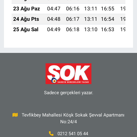
23 Ağu Paz
04:47
06:16
13:11
16:55
19:55
24 Ağu Pts
04:48
06:17
13:11
16:54
19:54
25 Ağu Sal
04:49
06:18
13:10
16:53
19:52
Sadece gerçekleri yazar.
Tevfikbey Mahallesi Köşk Sokak Şevval Apartmanı
No:24/4
0212 541 05 44