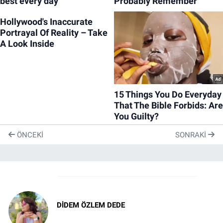
ÖNCEKI
SONRAKI
Yazarlar
DIDEM ÖZLEM DEDE
Anda kal