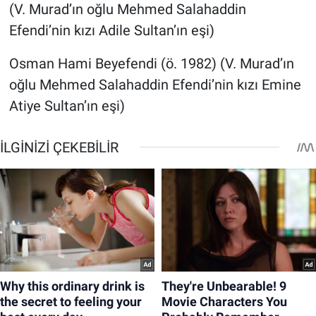
(V. Murad’ın oğlu Mehmed Salahaddin
Efendi’nin kızı Adile Sultan’ın eşi)
Osman Hami Beyefendi (ö. 1982) (V. Murad’ın
oğlu Mehmed Salahaddin Efendi’nin kızı Emine
Atiye Sultan’ın eşi)