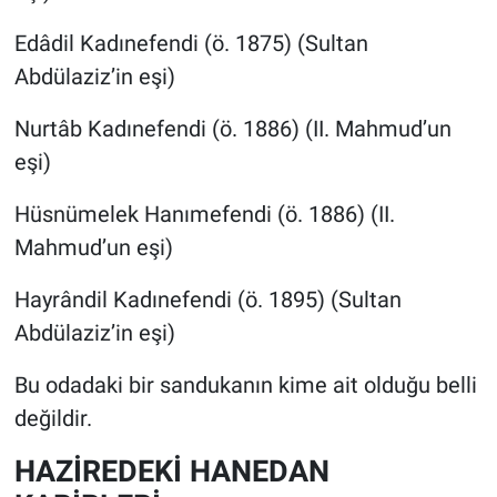
Edâdil Kadınefendi (ö. 1875) (Sultan
Abdülaziz’in eşi)
Nurtâb Kadınefendi (ö. 1886) (II. Mahmud’un
eşi)
Hüsnümelek Hanımefendi (ö. 1886) (II.
Mahmud’un eşi)
Hayrândil Kadınefendi (ö. 1895) (Sultan
Abdülaziz’in eşi)
Bu odadaki bir sandukanın kime ait olduğu belli
değildir.
HAZİREDEKİ HANEDAN