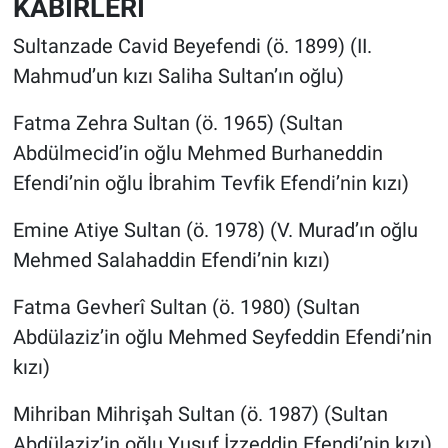
KABİRLERİ
Sultanzade Cavid Beyefendi (ö. 1899) (II.
Mahmud’un kızı Saliha Sultan’ın oğlu)
Fatma Zehra Sultan (ö. 1965) (Sultan
Abdülmecid’in oğlu Mehmed Burhaneddin
Efendi’nin oğlu İbrahim Tevfik Efendi’nin kızı)
Emine Atiye Sultan (ö. 1978) (V. Murad’ın oğlu
Mehmed Salahaddin Efendi’nin kızı)
Fatma Gevherî Sultan (ö. 1980) (Sultan
Abdülaziz’in oğlu Mehmed Seyfeddin Efendi’nin
kızı)
Mihriban Mihrişah Sultan (ö. 1987) (Sultan
Abdülaziz’in oğlu Yusuf İzzeddin Efendi’nin kızı)