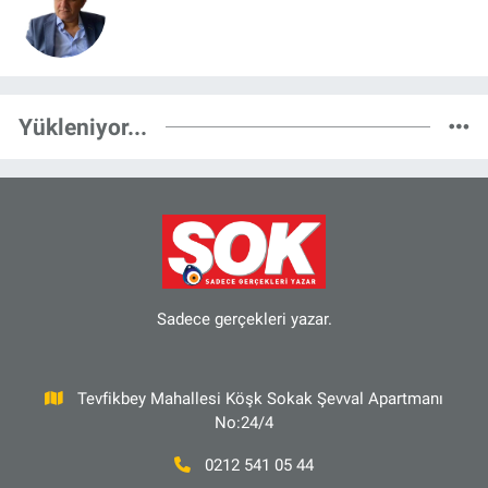
TÜRK DÜNYASI’NA AÇILAN STRATEJİK
KAPI
Yükleniyor...
Sadece gerçekleri yazar.
Tevfikbey Mahallesi Köşk Sokak Şevval Apartmanı
No:24/4
0212 541 05 44