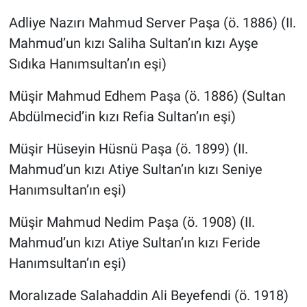
Adliye Nazırı Mahmud Server Paşa (ö. 1886) (II.
Mahmud’un kızı Saliha Sultan’ın kızı Ayşe
Sıdıka Hanımsultan’ın eşi)
Müşir Mahmud Edhem Paşa (ö. 1886) (Sultan
Abdülmecid’in kızı Refia Sultan’ın eşi)
Müşir Hüseyin Hüsnü Paşa (ö. 1899) (II.
Mahmud’un kızı Atiye Sultan’ın kızı Seniye
Hanımsultan’ın eşi)
Müşir Mahmud Nedim Paşa (ö. 1908) (II.
Mahmud’un kızı Atiye Sultan’ın kızı Feride
Hanımsultan’ın eşi)
Moralızade Salahaddin Ali Beyefendi (ö. 1918)