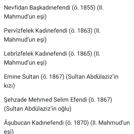
Nevfidan Başkadınefendi (ö. 1855) (II.
Mahmud’un eşi)
Pervîzfelek Kadınefendi (ö. 1863) (II.
Mahmud’un eşi)
Lebrîzfelek Kadınefendi (ö. 1865) (II.
Mahmud’un eşi)
Emine Sultan (ö. 1867) (Sultan Abdülaziz’in
kızı)
Şehzade Mehmed Selim Efendi (ö. 1867)
(Sultan Abdülaziz’in oğlu)
Âşubucan Kadınefendi (ö. 1870) (II. Mahmud’un
eşi)