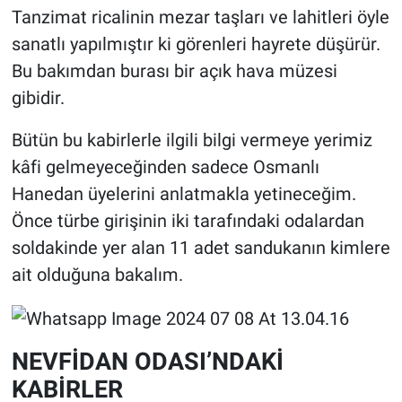
Tanzimat ricalinin mezar taşları ve lahitleri öyle
sanatlı yapılmıştır ki görenleri hayrete düşürür.
Bu bakımdan burası bir açık hava müzesi
gibidir.
Bütün bu kabirlerle ilgili bilgi vermeye yerimiz
kâfi gelmeyeceğinden sadece Osmanlı
Hanedan üyelerini anlatmakla yetineceğim.
Önce türbe girişinin iki tarafındaki odalardan
soldakinde yer alan 11 adet sandukanın kimlere
ait olduğuna bakalım.
NEVFİDAN ODASI’NDAKİ
KABİRLER