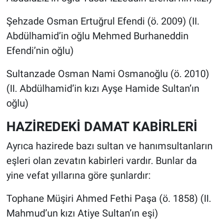
Şehzade Osman Ertuğrul Efendi (ö. 2009) (II.
Abdülhamid’in oğlu Mehmed Burhaneddin
Efendi’nin oğlu)
Sultanzade Osman Nami Osmanoğlu (ö. 2010)
(II. Abdülhamid’in kızı Ayşe Hamide Sultan’ın
oğlu)
HAZİREDEKİ DAMAT KABİRLERİ
Ayrıca hazirede bazı sultan ve hanımsultanların
eşleri olan zevatın kabirleri vardır. Bunlar da
yine vefat yıllarına göre şunlardır:
Tophane Müşiri Ahmed Fethi Paşa (ö. 1858) (II.
Mahmud’un kızı Atiye Sultan’ın eşi)