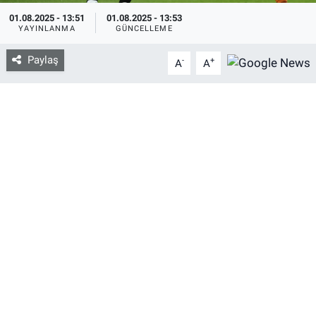
01.08.2025 - 13:51
01.08.2025 - 13:53
YAYINLANMA
GÜNCELLEME
Bize ulaşın
Paylaş
-
+
A
A
İletişim/Künye
Yaşam
Gözden Kaçmasın
İletişim (Künye)