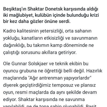
Beşiktaş’ın Shaktar Donetsk karşısında aldığı
iki mağlubiyet, kulübün içinde bulunduğu krizi
bir kez daha gözler önüne serdi.
Kadro kalitesinin yetersizliği, orta sahanın
yokluğu, kanatların etkisizliği ve savunmanın
dağınıklığı, bu takımın kamp döneminde ne
çalıştığı sorusunu akıllara getiriyor.
Ole Gunnar Solskjaer ve teknik ekibin bu
oyuncu grubuna ne öğrettiği belli değil. Hazırlık
maçlarında "Ağır antrenman yapıyorlardır"
diyerek geçiştirdiğimiz temposuz ve plansız
oyun, resmi maçlarda da aynı şekilde devam
ediyor. Shaktar karşısında ne savunma
yapılabildi, ne de topa sahip olunabildi. Basit