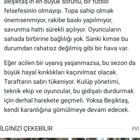
Beşiktaş’ın en büyük sorunu, bir futbol
felsefesinin olmayışı. Topa sahip olmak
önemsenmiyor, rakibe baskı yapılmıyor,
savunma hattı sürekli açılıyor. Oyuncuların
sahada birbirine bağlılığı yok. Sanki kimse bu
durumdan rahatsız değilmiş gibi bir hava var.
Eğer acilen bir uyanış yaşanmazsa, bu sezon da
büyük hayal kırıklıkları kaçınılmaz olacak.
Taraftarın sabrı tükeniyor. Kulüp yönetimi,
teknik ekip ve oyuncular, bu gidişatı durdurmak
için derhal harekete geçmeli. Yoksa Beşiktaş,
kendi karanlığına gömülmeye devam edecek.