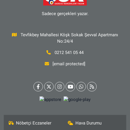
Sadece gerçekleri yazar.
Tevfikbey Mahallesi Köşk Sokak Şevval Apartmanı
No:24/4
0212 541 05 44
[email protected]
Nöbetçi Eczaneler
Hava Durumu