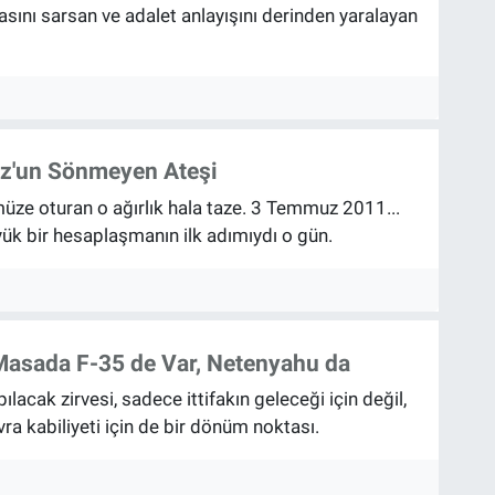
asını sarsan ve adalet anlayışını derinden yaralayan
z'un Sönmeyen Ateşi
üze oturan o ağırlık hala taze. 3 Temmuz 2011...
yük bir hesaplaşmanın ilk adımıydı o gün.
e Masada F-35 de Var, Netenyahu da
cak zirvesi, sadece ittifakın geleceği için değil,
ra kabiliyeti için de bir dönüm noktası.