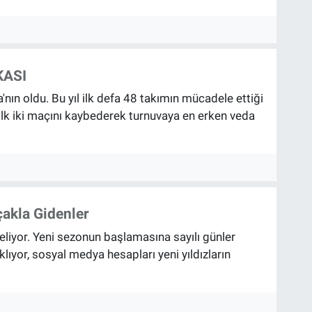
KASI
nın oldu. Bu yıl ilk defa 48 takımın mücadele ettiği
lk iki maçını kaybederek turnuvaya en erken veda
çakla Gidenler
eliyor. Yeni sezonun başlamasına sayılı günler
ıklıyor, sosyal medya hesapları yeni yıldızların