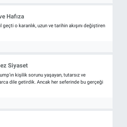
ve Hafıza
l geçti o karanlık, uzun ve tarihin akışını değiştiren
ez Siyaset
ump’ın kişilik sorunu yaşayan, tutarsız ve
rca dile getirdik. Ancak her seferinde bu gerçeği