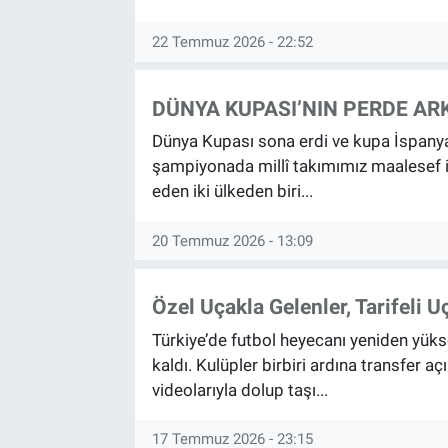
22 Temmuz 2026 - 22:52
DÜNYA KUPASI’NIN PERDE AR
Dünya Kupası sona erdi ve kupa İspanya'
şampiyonada millî takımımız maalesef i
eden iki ülkeden biri...
20 Temmuz 2026 - 13:09
Özel Uçakla Gelenler, Tarifeli U
Türkiye’de futbol heyecanı yeniden yüks
kaldı. Kulüpler birbiri ardına transfer aç
videolarıyla dolup taşı...
17 Temmuz 2026 - 23:15