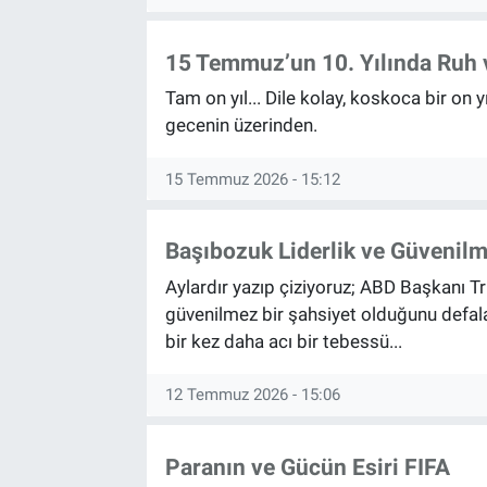
15 Temmuz’un 10. Yılında Ruh 
Tam on yıl... Dile kolay, koskoca bir on yı
gecenin üzerinden.
15 Temmuz 2026 - 15:12
Başıbozuk Liderlik ve Güvenilm
Aylardır yazıp çiziyoruz; ABD Başkanı Tr
güvenilmez bir şahsiyet olduğunu defala
bir kez daha acı bir tebessü...
12 Temmuz 2026 - 15:06
Paranın ve Gücün Esiri FIFA