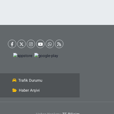
Trafik Durumu
Haber Arşivi