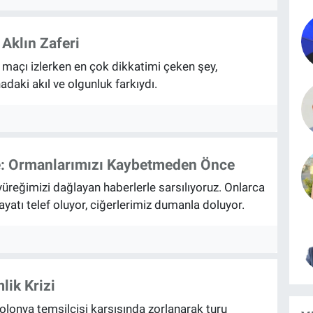
Aklın Zaferi
maçı izlerken en çok dikkatimi çeken şey,
adaki akıl ve olgunluk farkıydı.
le: Ormanlarımızı Kaybetmeden Önce
yüreğimizi dağlayan haberlerle sarsılıyoruz. Onlarca
ayatı telef oluyor, ciğerlerimiz dumanla doluyor.
lik Krizi
lonya temsilcisi karşısında zorlanarak turu